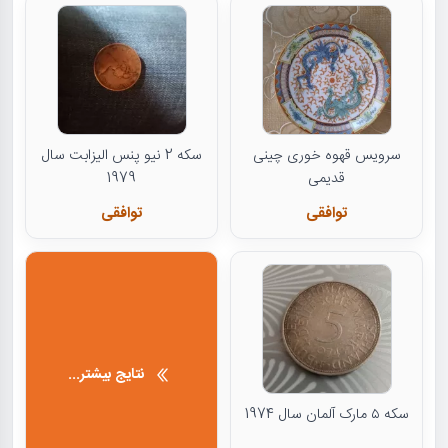
سرویس قهوه خوری چینی
سکه 2 نیو پنس الیزابت سال
قدیمی
1979
توافقی
توافقی
نتایج بیشتر...
سکه ۵ مارک آلمان سال 1974