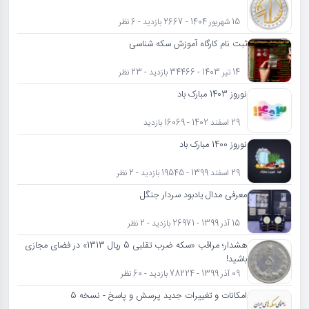
15 شهریور 1404 - 2667 بازدید - 6 نظر
ثبت نام کارگاه آموزش سکه شناسی
14 تیر 1403 - 34466 بازدید - 23 نظر
نوروز 1403 مبارک باد
29 اسفند 1402 - 16069 بازدید
نوروز 1400 مبارک باد
29 اسفند 1399 - 19545 بازدید - 2 نظر
معرفی مدال یادبود سردار جنگل
15 آذر 1399 - 26971 بازدید - 2 نظر
هشدار؛ مراقب «سکه ضرب تقلبی 5 ریال 1313» در فضای مجازی
باشید!
09 آذر 1399 - 78224 بازدید - 60 نظر
امکانات و تغییرات جدید پرسش و پاسخ - نسخه 5