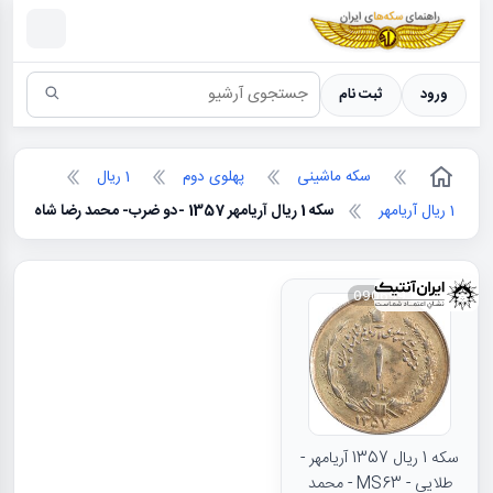
سکه ها ؛ راهنمای سکه شناسی
ورود
ثبت نام
سکه ماشینی
پهلوی دوم
1 ریال
1 ریال آریامهر
سکه 1 ریال آریامهر 1357 -دو ضرب- محمد رضا شاه
090699
سکه 1 ریال 1357 آریامهر -
طلایی - MS63 - محمد