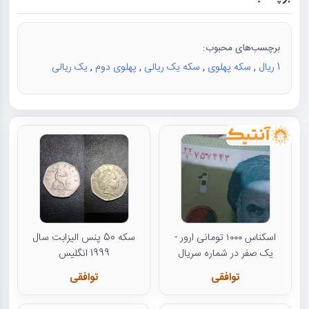
برچسب‌های محبوب:
1 ریال
,
سکه پهلوی
,
سکه یک ریالی
,
پهلوی دوم
,
یک ریالی
اسکناس ۱۰۰۰ تومانی ارور -
سکه 50 پنس الیزابت سال
یک صفر در شماره سریال
1999 انگلیس
توافقی
توافقی