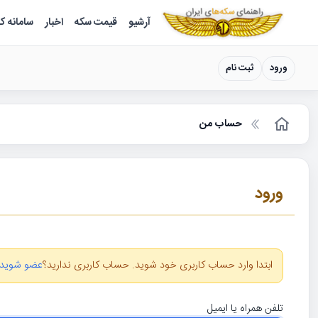
سکه ها ؛ راهنمای سکه شناسی
آرشیو
قیمت سکه
اخبار
سامانه ک
ورود
ثبت نام
حساب من
ورود
ابتدا وارد حساب کاربری خود شوید. حساب کاربری ندارید؟
عضو شوید
تلفن همراه یا ایمیل