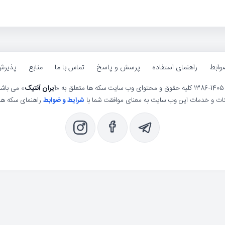
وابط
راهنمای استفاده
پرسش و پاسخ
تماس با ما
منابع
پذیرش
ی وب سایت سکه ها متعلق به «
ایران آنتیک
» می باش
انات و خدمات این وب سایت به معنای موافقت شما با
شرایط و ضوابط
راهنمای سکه ها