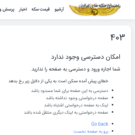
راهنمای سکه های ایران
آرشیو
قیمت سکه
اخبار
پرسش و 
403
امکان دسترسی وجود ندارد
شما اجازه ورود و دسترسی به صفحه را ندارید.
خطای پیش آمده ممکن است به یکی از دلایل زیر رخ بدهد
دسترسی به این صفحه برای شما مسدود باشد
صفحه درخواستی وجود نداشته باشد
لینک به صفحه درخواستی اشتباه باشد
صفحه درخواستی به لینک دیگری منتقل شده باشد
Go back
برو به صفحه نخست