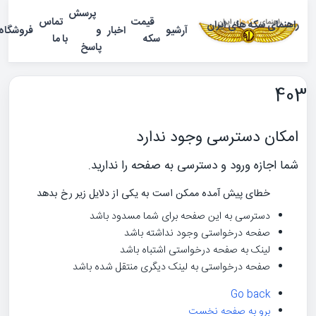
پرسش
قیمت
تماس
مای سکه های ایران
آرشیو
اخبار
و
فروشگاه
منو
سکه
با ما
پاسخ
کان دسترسی وجود ندارد
 اجازه ورود و دسترسی به صفحه را ندارید.
خطای پیش آمده ممکن است به یکی از دلایل زیر رخ بدهد
دسترسی به این صفحه برای شما مسدود باشد
صفحه درخواستی وجود نداشته باشد
لینک به صفحه درخواستی اشتباه باشد
صفحه درخواستی به لینک دیگری منتقل شده باشد
Go back
برو به صفحه نخست