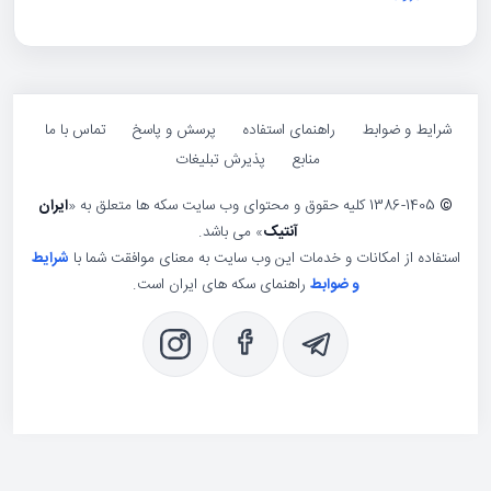
ایط و ضوابط
راهنمای استفاده
پرسش و پاسخ
تماس با ما
منابع
پذیرش تبلیغات
1386-1405 کلیه حقوق و محتوای وب سایت سکه ها متعلق به «
ایران
آنتیک
» می باشد.
فاده از امکانات و خدمات این وب سایت به معنای موافقت شما با
شرایط
و ضوابط
راهنمای سکه های ایران است.