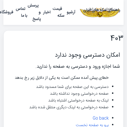
پرسش
قیمت
تماس
مای سکه های ایران
آرشیو
اخبار
و
فروشگاه
منو
سکه
با ما
پاسخ
کان دسترسی وجود ندارد
 اجازه ورود و دسترسی به صفحه را ندارید.
خطای پیش آمده ممکن است به یکی از دلایل زیر رخ بدهد
دسترسی به این صفحه برای شما مسدود باشد
صفحه درخواستی وجود نداشته باشد
لینک به صفحه درخواستی اشتباه باشد
صفحه درخواستی به لینک دیگری منتقل شده باشد
Go back
برو به صفحه نخست