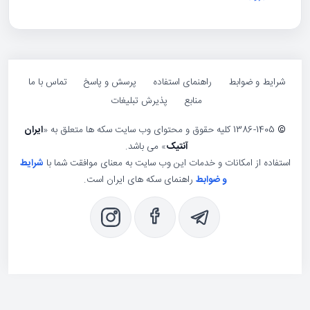
ایط و ضوابط
راهنمای استفاده
پرسش و پاسخ
تماس با ما
منابع
پذیرش تبلیغات
1386-1405 کلیه حقوق و محتوای وب سایت سکه ها متعلق به «
ایران
آنتیک
» می باشد.
فاده از امکانات و خدمات این وب سایت به معنای موافقت شما با
شرایط
و ضوابط
راهنمای سکه های ایران است.