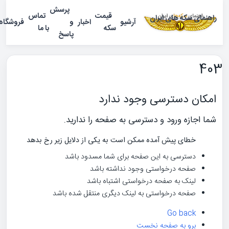
پرسش
قیمت
تماس
مای سکه های ایران
آرشیو
اخبار
و
فروشگاه
منو
سکه
با ما
پاسخ
کان دسترسی وجود ندارد
 اجازه ورود و دسترسی به صفحه را ندارید.
خطای پیش آمده ممکن است به یکی از دلایل زیر رخ بدهد
دسترسی به این صفحه برای شما مسدود باشد
صفحه درخواستی وجود نداشته باشد
لینک به صفحه درخواستی اشتباه باشد
صفحه درخواستی به لینک دیگری منتقل شده باشد
Go back
برو به صفحه نخست