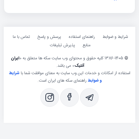
ایط و ضوابط
راهنمای استفاده
پرسش و پاسخ
تماس با ما
منابع
پذیرش تبلیغات
1386-1405 کلیه حقوق و محتوای وب سایت سکه ها متعلق به «
ایران
آنتیک
» می باشد.
فاده از امکانات و خدمات این وب سایت به معنای موافقت شما با
شرایط
و ضوابط
راهنمای سکه های ایران است.