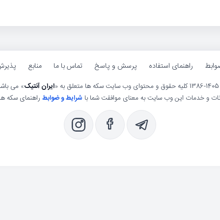
وابط
راهنمای استفاده
پرسش و پاسخ
تماس با ما
منابع
پذیرش
ی وب سایت سکه ها متعلق به «
ایران آنتیک
» می باش
انات و خدمات این وب سایت به معنای موافقت شما با
شرایط و ضوابط
راهنمای سکه ها