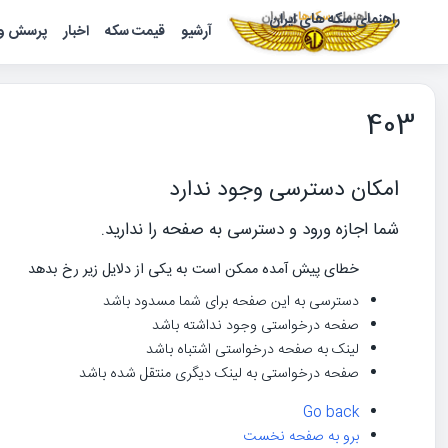
راهنمای سکه های ایران
آرشیو
قیمت سکه
اخبار
پرسش و 
403
امکان دسترسی وجود ندارد
شما اجازه ورود و دسترسی به صفحه را ندارید.
خطای پیش آمده ممکن است به یکی از دلایل زیر رخ بدهد
دسترسی به این صفحه برای شما مسدود باشد
صفحه درخواستی وجود نداشته باشد
لینک به صفحه درخواستی اشتباه باشد
صفحه درخواستی به لینک دیگری منتقل شده باشد
Go back
برو به صفحه نخست