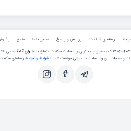
وابط
راهنمای استفاده
پرسش و پاسخ
تماس با ما
منابع
پذیرش
ی وب سایت سکه ها متعلق به «
ایران آنتیک
» می باش
انات و خدمات این وب سایت به معنای موافقت شما با
شرایط و ضوابط
راهنمای سکه ها