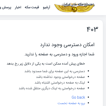
راهنمای سکه های ایران
آرشیو
قیمت سکه
اخبار
پرسش و 
403
امکان دسترسی وجود ندارد
شما اجازه ورود و دسترسی به صفحه را ندارید.
خطای پیش آمده ممکن است به یکی از دلایل زیر رخ بدهد
دسترسی به این صفحه برای شما مسدود باشد
صفحه درخواستی وجود نداشته باشد
لینک به صفحه درخواستی اشتباه باشد
صفحه درخواستی به لینک دیگری منتقل شده باشد
Go back
برو به صفحه نخست