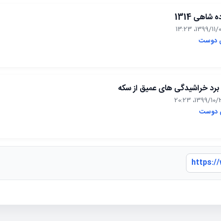
شاهی 1314
 دوست
برد خراشیدگی های عمیق از سکه
 دوست
https:/