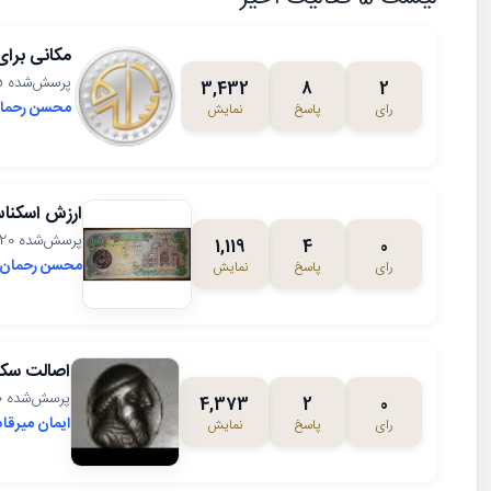
مکانی برا
پرسش‌شده 1402/10/25، 10:44
3,432
8
2
محسن رحما
رای
پاسخ
نمایش
ارزش اسکناس 1000 بار
پرسش‌شده 1402/10/20، 19:40
1,119
4
0
محسن رحمان
رای
پاسخ
نمایش
اصالت سکه
پرسش‌شده 1399/11/20، 11:29
4,373
2
0
ایمان میرقا
رای
پاسخ
نمایش