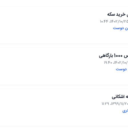
ی خرید سکه
ن دوست
گاهی
 دوست
 اشکانی
دری