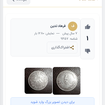
ف
فرهاد تدین
7 سال
پیش
— نمایش: 1280 بار
1
شناسه: 9457
اشتراک‌گذاری
برای دیدن تصویر بزرگ وارد شوید