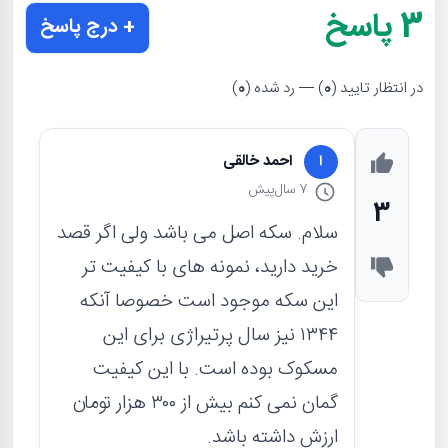
3
پاسخ
+ درج پاسخ
در انتظار تایید (
0
) — رد شده (
0
)
احمد خالقی
ا
7 سال
پیش
3
سلام. سکه اصل می باشد ولی اگر قصد
خرید دارید، نمونه های با کیفیت تر
این سکه موجود است خصوصا آنکه
۱۳۴۴ نیز سال پرتیراژی برای این
مسکوک بوده است. با این کیفیت
گمان نمی کنم بیش از ۳۰۰ هزار تومان
ارزش داشته باشد.