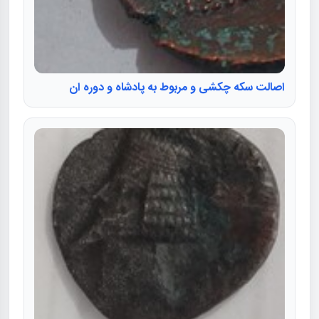
اصالت سکه چکشی و مربوط به پادشاه و دوره ان