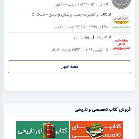
09 آذر 1399 - 78218 بازدید - 60 نظر
امکانات و تغییرات جدید پرسش و پاسخ - نسخه 5
20 آبان 1399 - 26616 بازدید - 20 نظر
اختلال بدلیل بروز رسانی
25 شهریور 1399 - 19442 بازدید - 6 نظر
همه اخبار
فروش کتاب تخصصی و تاریخی