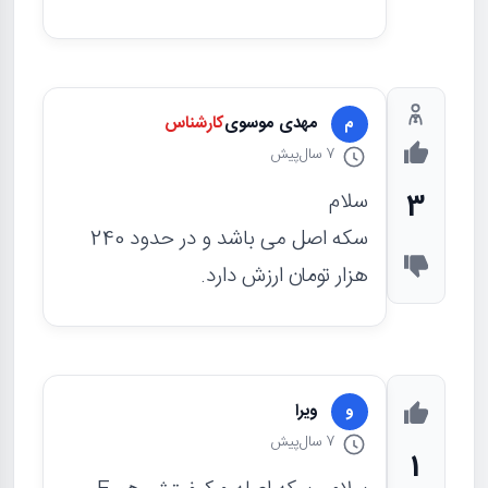
مهدی موسوی
کارشناس
م
7 سال
پیش
سلام
3
سکه اصل می باشد و در حدود 240
هزار تومان ارزش دارد.
ویرا
و
7 سال
پیش
1