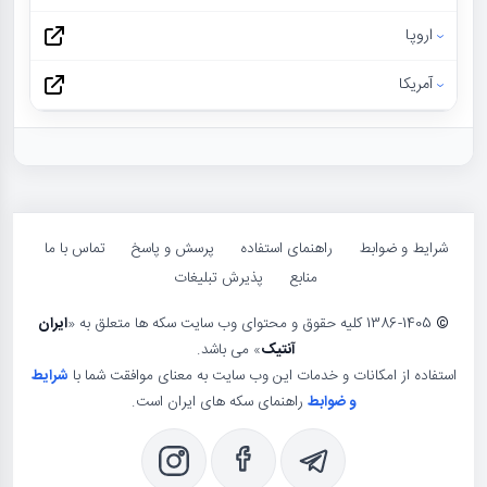
اروپا
آمریکا
شرایط و ضوابط
راهنمای استفاده
پرسش و پاسخ
تماس با ما
منابع
پذیرش تبلیغات
©
1386-1405 کلیه حقوق و محتوای وب سایت سکه ها متعلق به «
ایران
آنتیک
» می باشد.
استفاده از امکانات و خدمات این وب سایت به معنای موافقت شما با
شرایط
و ضوابط
راهنمای سکه های ایران است.