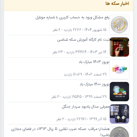
اخبار سکه ها
رفع مشکل ورود به حساب کاربری با شماره موبایل
15 شهریور 1404 - 2662 بازدید - 6 نظر
ثبت نام کارگاه آموزش سکه شناسی
14 تیر 1403 - 34464 بازدید - 23 نظر
نوروز 1403 مبارک باد
29 اسفند 1402 - 16069 بازدید
نوروز 1400 مبارک باد
29 اسفند 1399 - 19545 بازدید - 2 نظر
معرفی مدال یادبود سردار جنگل
15 آذر 1399 - 26971 بازدید - 2 نظر
هشدار؛ مراقب «سکه ضرب تقلبی 5 ریال 1313» در فضای مجازی
باشید!