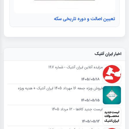
تعیین اصالت و دوره تاریخی سکه
اخبار ایران آنتیک
مزایده آنلاین ایران آنتیک - شماره 197
1405/05/18
فروش ویژه جمعه 16 مهرداد 1405 ایران آنتیک + هدیه ویژه
1405/05/15
لیست جدید کالاها - 12 مرداد 1405
1405/05/12