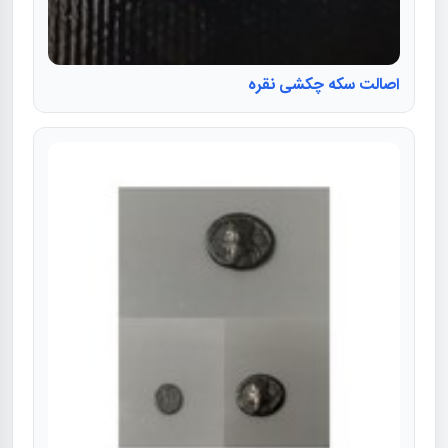
اصالت سکه چکشی نقره