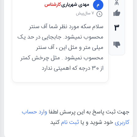
مهدی شهریاری
کارشناس
م
7 سال
پیش
سلام سکه مورد نظر شما آف سنتر
3
محسوب نمیشود. جابجایی در حد یک
میلی متر و مثل این ، آف سنتر
محسوب نمیشود . مثل چرخش کمتر
از 30 درجه که اهمیتی ندارد
جهت ثبت پاسخ به این پرسش لطفا
وارد حساب
کاربری
خود شوید و یا
ثبت نام
کنید