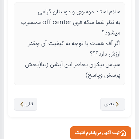
سلام استاد موسوی و دوستان گرامی
به نظر شما سکه فوق off center محسوب
میشود؟
اگر آف هست با توجه به کیفیت آن چقدر
ارزش دارد؟؟؟
سپاس بیکران بخاطر این آپشن زیبا(بخش
پرسش وپاسخ)
بعدی
قبلی
ثبت آگهی در پلتفرم آنتیک