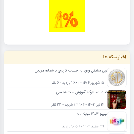
اخبار سکه ها
رفع مشکل ورود به حساب کاربری با شماره موبایل
15 شهریور 1404 - 2662 بازدید - 6 نظر
ثبت نام کارگاه آموزش سکه شناسی
14 تیر 1403 - 34464 بازدید - 23 نظر
نوروز 1403 مبارک باد
29 اسفند 1402 - 16069 بازدید