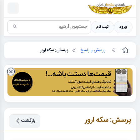
سکه ها ؛ راهنمای سکه شناسی
ورود
ثبت نام
پرسش و پاسخ
پرسش: سکه ارور
پرسش: سکه ارور
بازگشت