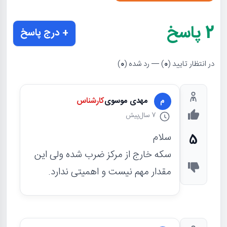
2
پاسخ
+ درج پاسخ
در انتظار تایید (
0
) — رد شده (
0
)
مهدی موسوی
کارشناس
م
7 سال
پیش
سلام
5
سکه خارج از مرکز ضرب شده ولی این
مقدار مهم نیست و اهمیتی ندارد.