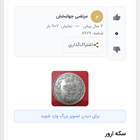
م
مرتضی جهانبخش
7 سال
پیش
— نمایش: 1107 بار
0
شناسه: 8979
اشتراک‌گذاری
برای دیدن تصویر بزرگ وارد شوید
سکه ارور