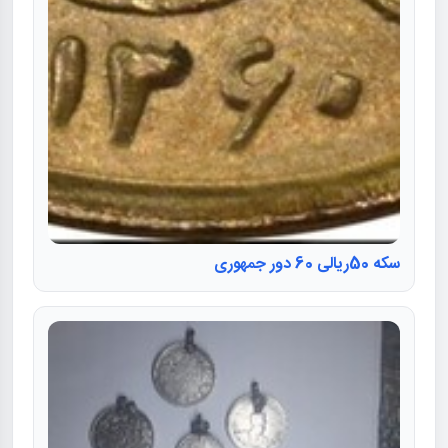
سکه 50ریالی 60 دور جمهوری