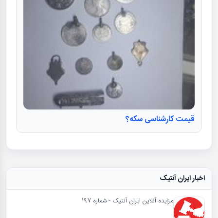
قیمت کارشناسی سکه؟
اخبار ایران آنتیک
مزایده آنلاین ایران آنتیک - شماره 197