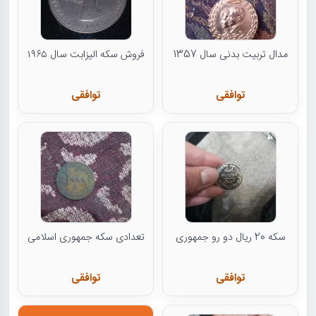
مدال تربیت بدنی سال 1357
فروش سکه الیزابت سال ۱۹۶۵
توافقی
توافقی
سکه 20 ریال دو رو جمهوری
تعدادی سکه جمهوری اسلامی
توافقی
توافقی