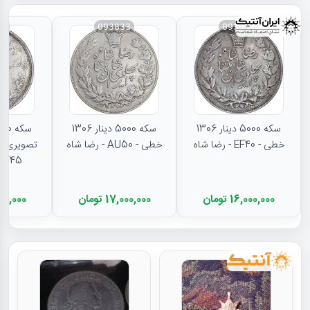
31
093833
093834
سکه 5000 دینار 1306
سکه 5000 دینار 1306
خطی - EF40 - رضا شاه
خطی - AU50 - رضا شاه
تصویری - 
EF45 - رضا شا
16,000,000 تومان
17,000,000 تومان
11,500,000