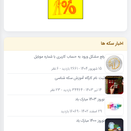
اخبار سکه ها
رفع مشکل ورود به حساب کاربری با شماره موبایل
15 شهریور 1404 - 2661 بازدید - 6 نظر
ثبت نام کارگاه آموزش سکه شناسی
14 تیر 1403 - 34464 بازدید - 23 نظر
نوروز 1403 مبارک باد
29 اسفند 1402 - 16069 بازدید
نوروز 1400 مبارک باد