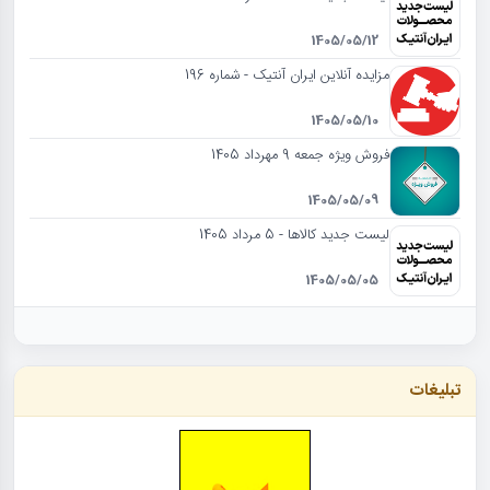
1405/05/12
مزایده آنلاین ایران آنتیک - شماره 196
1405/05/10
فروش ویژه جمعه 9 مهرداد 1405
1405/05/09
لیست جدید کالاها - 5 مرداد 1405
1405/05/05
تبلیغات