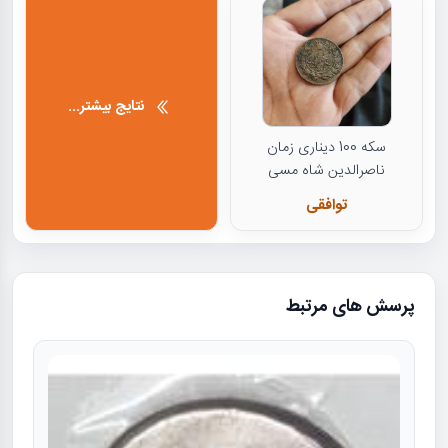
نتایج بیشتر...
سکه 100 دیناری زمان
ناصرالدین شاه مسی
توافقی
پرسش های مرتبط