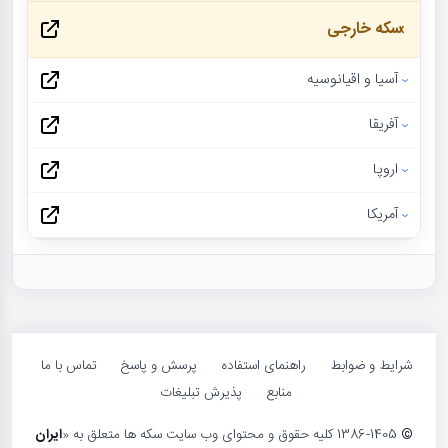
سکه خارجی
آسیا و اقیانوسیه
آفریقا
اروپا
آمریکا
شرایط و ضوابط
راهنمای استفاده
پرسش و پاسخ
تماس با ما
منابع
پذیرش تبلیغات
©
1386-1405 کلیه حقوق و محتوای وب سایت سکه ها متعلق به «
ایران