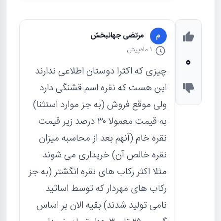
مرتضی جهانبخش
م
1 ماه
پیش
0
چیزی که اکثرا دوستان اطلاعی ندارند
این هست که نقره اسم قشنگی دارد
ولی موقع فروش (به جز موارد استثنا)
به قیمت معمولا ۳۰ درصد زیر قیمت
نقره خام (آنهم بعد از محاسبه میزان
نقره خالص آن) خریداری می شوند
مثلا اکثر رکاب های نقره انگشتر (به جز
رکاب های مهردار که توسط اساتید
نامی تولید شدند) بقیه الان بر اساس