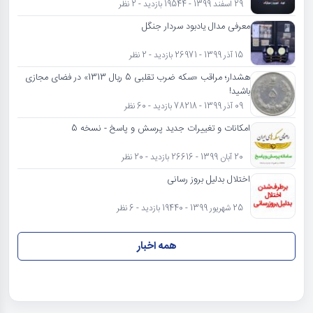
29 اسفند 1399 - 19544 بازدید - 2 نظر
معرفی مدال یادبود سردار جنگل
15 آذر 1399 - 26971 بازدید - 2 نظر
هشدار؛ مراقب «سکه ضرب تقلبی 5 ریال 1313» در فضای مجازی
باشید!
09 آذر 1399 - 78218 بازدید - 60 نظر
امکانات و تغییرات جدید پرسش و پاسخ - نسخه 5
20 آبان 1399 - 26616 بازدید - 20 نظر
اختلال بدلیل بروز رسانی
25 شهریور 1399 - 19440 بازدید - 6 نظر
همه اخبار