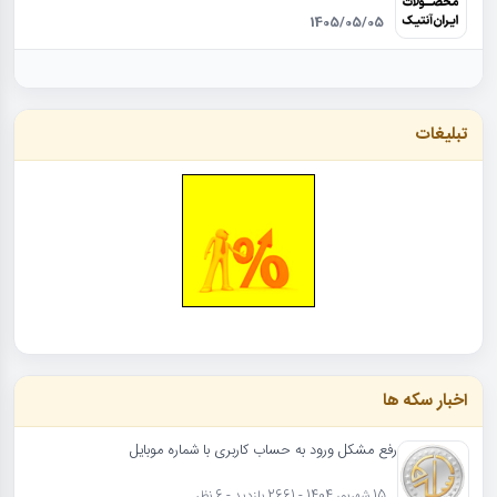
1405/05/05
تبلیغات
اخبار سکه ها
رفع مشکل ورود به حساب کاربری با شماره موبایل
15 شهریور 1404 - 2661 بازدید - 6 نظر