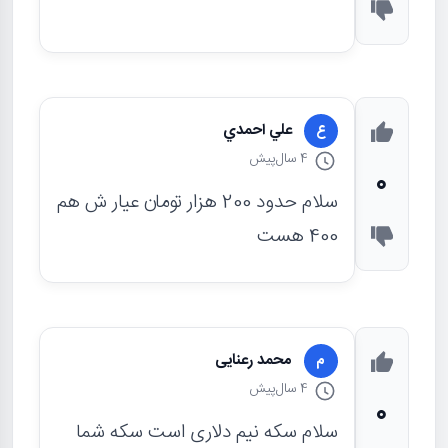
علي احمدي
ع
4 سال
پیش
0
سلام حدود 200 هزار تومان عیار ش هم
400 هست
محمد رعنایی
م
4 سال
پیش
0
سلام سکه نیم دلاری است سکه شما