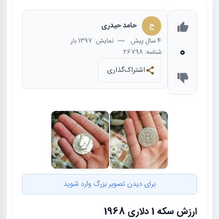
ح
حامد حیدری
4 سال
پیش
— نمایش: 1397 بار
0
شناسه: 26798
اشتراک‌گذاری
برای دیدن تصویر بزرگ وارد شوید
ارزش سکه 1 دلاری 1968