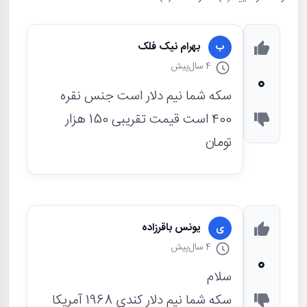
بهرام نیک فلک
ب
4 سال
پیش
0
سکه شما نیم دلار است جنس نقره
400 است قیمت تقریبی 150 هزار
تومان
یونس باقرزاده
ی
4 سال
پیش
0
سلام
سکه شما نیم دلار کندی 1968 آمریکا