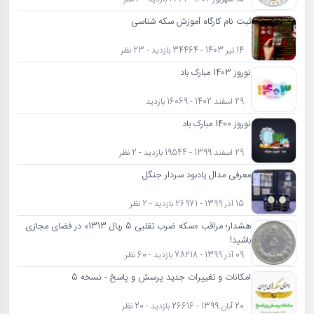
ثبت نام کارگاه آموزش سکه شناسی
14 تیر 1403 - 34464 بازدید - 23 نظر
نوروز 1403 مبارک باد
29 اسفند 1402 - 16069 بازدید
نوروز 1400 مبارک باد
29 اسفند 1399 - 19544 بازدید - 2 نظر
معرفی مدال یادبود سردار جنگل
15 آذر 1399 - 26971 بازدید - 2 نظر
هشدار؛ مراقب «سکه ضرب تقلبی 5 ریال 1313» در فضای مجازی
باشید!
09 آذر 1399 - 78218 بازدید - 60 نظر
امکانات و تغییرات جدید پرسش و پاسخ - نسخه 5
20 آبان 1399 - 26616 بازدید - 20 نظر