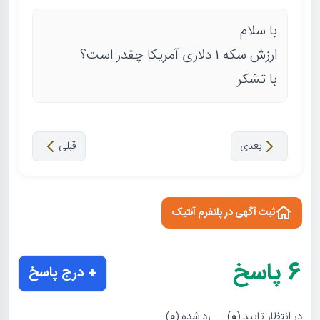
با سلام
ارزش سکه 1 دلاری آمریکا چقدر است؟
با تشکر
بعدی
قبلی
ثبت آگهی در پلتفرم آنتیک
6
پاسخ
+ درج پاسخ
در انتظار تایید (
0
) — رد شده (
0
)