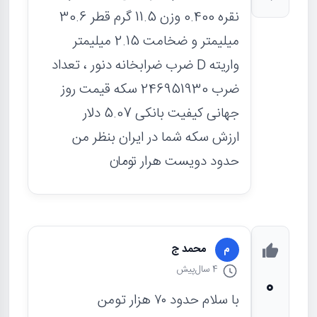
نقره 0.400 وزن 11.5 گرم قطر 30.6
میلیمتر و ضخامت 2.15 میلیمتر
واریته D ضرب ضرابخانه دنور ، تعداد
ضرب 246951930 سکه قیمت روز
جهانی کیفیت بانکی 5.07 دلار
ارزش سکه شما در ایران بنظر من
حدود دویست هرار تومان
محمد ج
م
4 سال
پیش
0
با سلام حدود ۷۰ هزار تومن