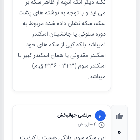
نکته دیگر آنکه آنچه از ظاهر سکه بر
می آید و با توجه به نوشته های پشت
سکه، سکه نشان داده شده مربوط به
دوره سلوکی یا جانشینان اسکندر
نمیباشد بلکه کپی از سکه های خود
اسکندر مقدونی یا همان اسکندر کبیر یا
اسکندر سوم (323 - 336 ق.م)
میباشد.
مرتضی جهانبخش
م
4 سال
پیش
0
این سکه سوپر بانکی هست با کیفیت