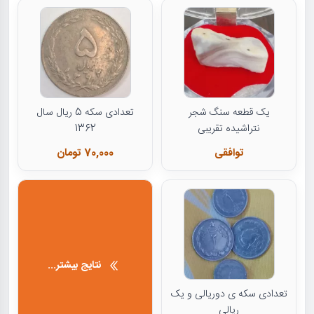
یک قطعه سنگ شجر
تعدادی سکه 5 ریال سال
نتراشیده تقریبی
1362
توافقی
70,000 تومان
نتایج بیشتر...
تعدادی سکه ی دوریالی و یک
ریالی