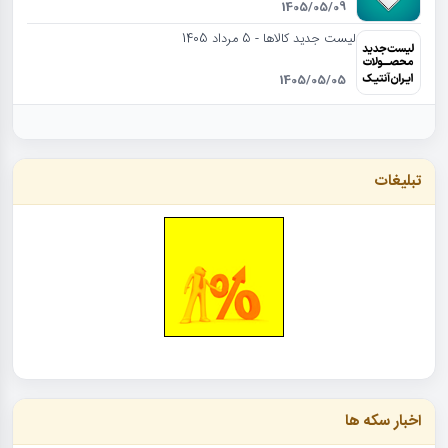
1405/05/09
لیست جدید کالاها - 5 مرداد 1405
1405/05/05
تبلیغات
اخبار سکه ها