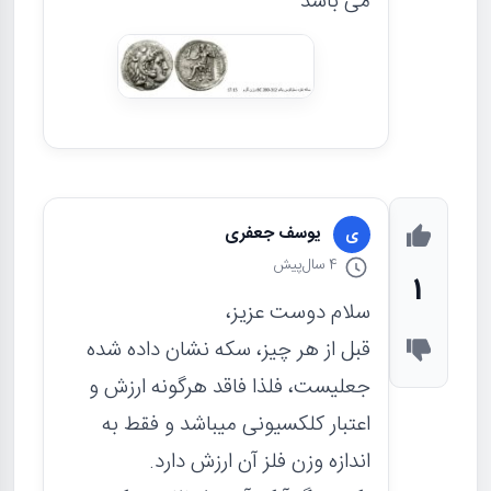
می باشد
یوسف جعفری
ی
4 سال
پیش
1
سلام دوست عزیز،
قبل از هر چیز، سکه نشان داده شده
جعلیست، فلذا فاقد هرگونه ارزش و
اعتبار کلکسیونی میباشد و فقط به
اندازه وزن فلز آن ارزش دارد.