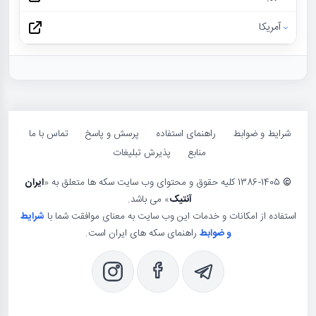
آمریکا
شرایط و ضوابط
راهنمای استفاده
پرسش و پاسخ
تماس با ما
منابع
پذیرش تبلیغات
©
1386-1405 کلیه حقوق و محتوای وب سایت سکه ها متعلق به «
ایران
آنتیک
» می باشد.
استفاده از امکانات و خدمات این وب سایت به معنای موافقت شما با
شرایط
و ضوابط
راهنمای سکه های ایران است.