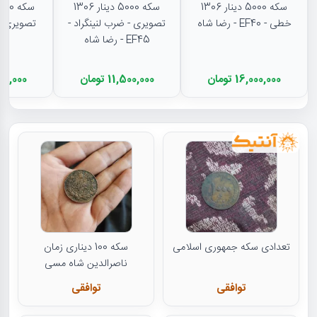
سکه 5000 دینار 1306
سکه 5000 دینار 1306
خطی - EF40 - رضا شاه
تصویری - ضرب لنینگراد -
EF45 - رضا شاه
16,000,000 تومان
11,500,000 تومان
11,500,000
تعدادی سکه جمهوری اسلامی
سکه 100 دیناری زمان
ناصرالدین شاه مسی
توافقی
توافقی