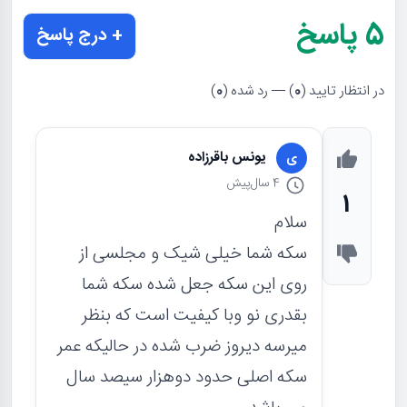
5
پاسخ
+ درج پاسخ
در انتظار تایید (
0
) — رد شده (
0
)
یونس باقرزاده
ی
4 سال
پیش
1
سلام
سکه شما خیلی شیک و مجلسی از
روی این سکه جعل شده سکه شما
بقدری نو وبا کیفیت است که بنظر
میرسه دیروز ضرب شده در حالیکه عمر
سکه اصلی حدود دوهزار سیصد سال