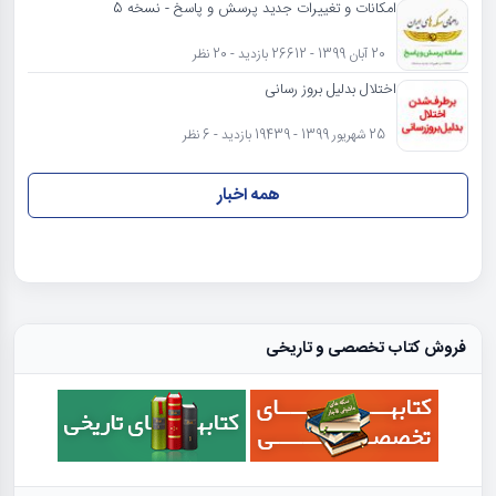
امکانات و تغییرات جدید پرسش و پاسخ - نسخه 5
20 آبان 1399 - 26612 بازدید - 20 نظر
اختلال بدلیل بروز رسانی
25 شهریور 1399 - 19439 بازدید - 6 نظر
همه اخبار
فروش کتاب تخصصی و تاریخی