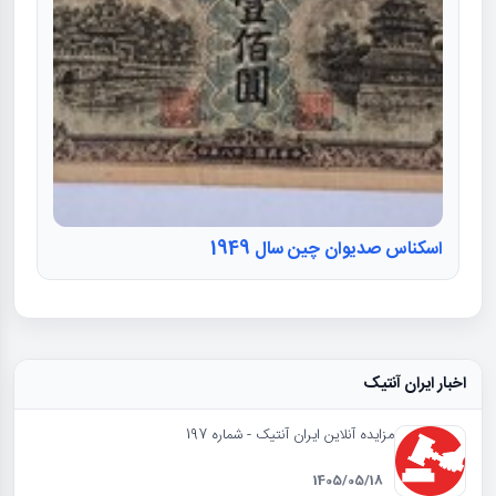
اسکناس صدیوان چین سال 1949
اخبار ایران آنتیک
مزایده آنلاین ایران آنتیک - شماره 197
1405/05/18