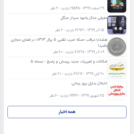
29 اسفند 1399 - 19545 بازدید - 2 نظر
معرفی مدال یادبود سردار جنگل
15 آذر 1399 - 26971 بازدید - 2 نظر
هشدار؛ مراقب «سکه ضرب تقلبی 5 ریال 1313» در فضای مجازی
باشید!
09 آذر 1399 - 78218 بازدید - 60 نظر
امکانات و تغییرات جدید پرسش و پاسخ - نسخه 5
20 آبان 1399 - 26616 بازدید - 20 نظر
اختلال بدلیل بروز رسانی
25 شهریور 1399 - 19442 بازدید - 6 نظر
همه اخبار