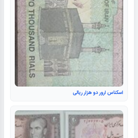
اسکناس ارور دو هزار ریالی