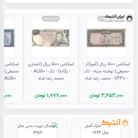
31
039589
038882
اسکناس 500 ریال (آموزگار -
اسکناس 500 ریال (انصاری
سمیعی) نوشته سیاه - تک
- یگانه) - تک - AU50 -
سمیعی) نوش
- VF30 - محمد رضا شاه
محمد رضا شاه
AU50 - محمد رضا شاه
3,653,000 تومان
1,777,000 تومان
2,905,000