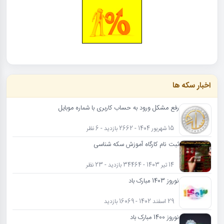
اخبار سکه ها
رفع مشکل ورود به حساب کاربری با شماره موبایل
15 شهریور 1404 - 2662 بازدید - 6 نظر
ثبت نام کارگاه آموزش سکه شناسی
14 تیر 1403 - 34464 بازدید - 23 نظر
نوروز 1403 مبارک باد
29 اسفند 1402 - 16069 بازدید
نوروز 1400 مبارک باد