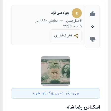
ج
جواد علی نژاد
4 سال
پیش
— نمایش: 2480 بار
0
شناسه: 24906
اشتراک‌گذاری
برای دیدن تصویر بزرگ وارد شوید
اسکناس رضا شاه