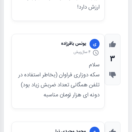
ارزش دارد!
یونس باقرزاده
ی
4 سال
پیش
3
سلام
سکه دوزاری فراوان (بخاطر استفاده در
تلفن همگانی تعداد ضربش زیاد بود)
دونه ای هزار تومان مناسبه
محمد مجیدی نیا
م