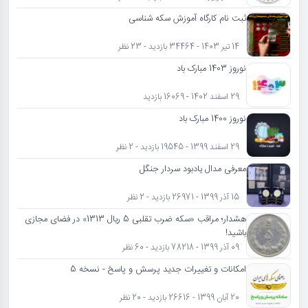
ثبت نام کارگاه آموزش سکه شناسی
14 تیر 1403 - 34464 بازدید - 23 نظر
نوروز 1403 مبارک باد
29 اسفند 1402 - 16069 بازدید
نوروز 1400 مبارک باد
29 اسفند 1399 - 19545 بازدید - 2 نظر
معرفی مدال یادبود سردار جنگل
15 آذر 1399 - 26971 بازدید - 2 نظر
هشدار؛ مراقب «سکه ضرب تقلبی 5 ریال 1313» در فضای مجازی
باشید!
09 آذر 1399 - 78218 بازدید - 60 نظر
امکانات و تغییرات جدید پرسش و پاسخ - نسخه 5
20 آبان 1399 - 26616 بازدید - 20 نظر