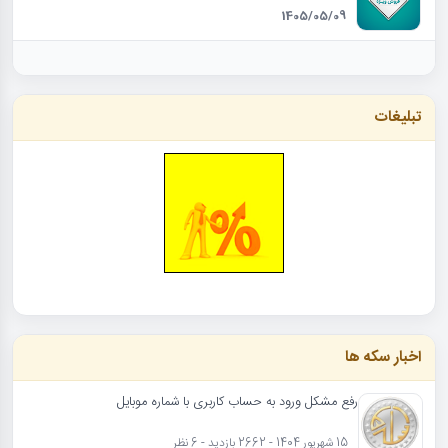
1405/05/09
تبلیغات
اخبار سکه ها
رفع مشکل ورود به حساب کاربری با شماره موبایل
15 شهریور 1404 - 2662 بازدید - 6 نظر