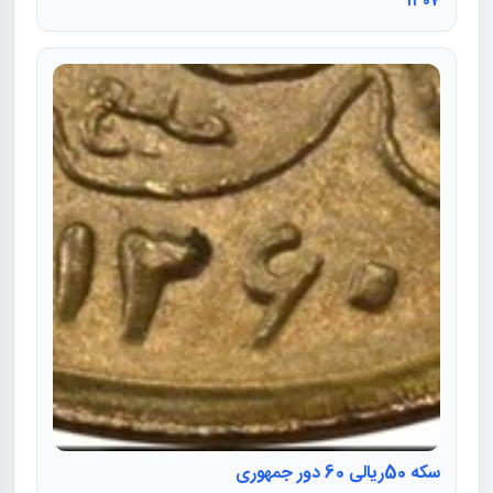
۱۳۰۷
سکه 50ریالی 60 دور جمهوری