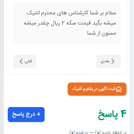
سلام بر شما کارشناس های محترم انتیک
میشه بگید قیمت سکه 2 ریال چقدر میشه
ممنون از شما
بعدی
قبلی
ثبت آگهی در پلتفرم آنتیک
4
پاسخ
+ درج پاسخ
در انتظار تایید (
0
) — رد شده (
0
)