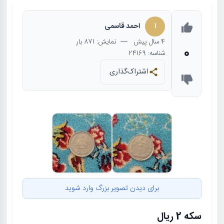
ا
احمد قاسمی
4 سال
پیش
— نمایش: 871 بار
0
شناسه: 24169
اشتراک‌گذاری
برای دیدن تصویر بزرگ وارد شوید
سکه 2 ریال