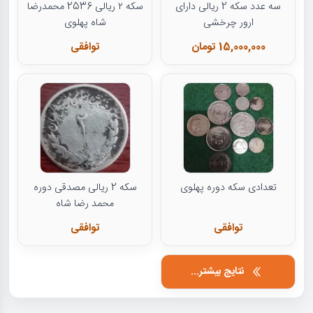
سه عدد سکه 2 ریالی دارای
سکه ۲ ریالی 2536 محمدرضا
ارور چرخشی
شاه پهلوی
15,000,000 تومان
توافقی
تعدادی سکه دوره پهلوی
سکه 2 ریالی مصدقی دوره
محمد رضا شاه
توافقی
توافقی
نتایج بیشتر...