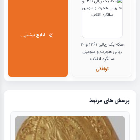
نتایج بیشتر...
سکه یک ریالی ۱۳۶۱ و ۲۰
ریالی هجرت و سومین
سالگرد انقلاب
توافقی
پرسش های مرتبط