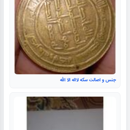
جنس و اصالت سکه لااله الا الله