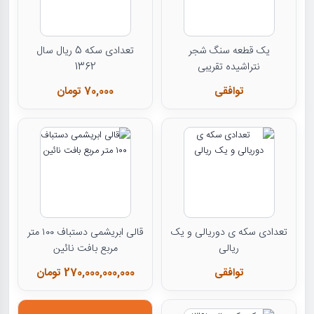
یک قطعه سنگ شجر
تعدادی سکه 5 ریال سال
نتراشیده تقریبی
1362
توافقی
70,000 تومان
تعدادی سکه ی دوریالی و یک
قالی ابریشمی دستباف ۱۰۰ متر
ریالی
مربع بافت نائین
توافقی
270,000,000,000 تومان