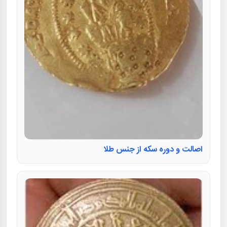
اصالت و دوره سکه از جنس طلا