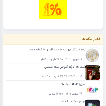
اخبار سکه ها
رفع مشکل ورود به حساب کاربری با شماره موبایل
15 شهریور 1404 - 2650 بازدید - 6 نظر
ثبت نام کارگاه آموزش سکه شناسی
14 تیر 1403 - 34454 بازدید - 23 نظر
نوروز 1403 مبارک باد
29 اسفند 1402 - 16062 بازدید
نوروز 1400 مبارک باد