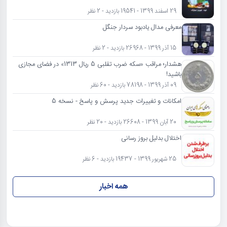
29 اسفند 1399 - 19541 بازدید - 2 نظر
معرفی مدال یادبود سردار جنگل
15 آذر 1399 - 26968 بازدید - 2 نظر
هشدار؛ مراقب «سکه ضرب تقلبی 5 ریال 1313» در فضای مجازی
باشید!
09 آذر 1399 - 78198 بازدید - 60 نظر
امکانات و تغییرات جدید پرسش و پاسخ - نسخه 5
20 آبان 1399 - 26608 بازدید - 20 نظر
اختلال بدلیل بروز رسانی
25 شهریور 1399 - 19437 بازدید - 6 نظر
همه اخبار