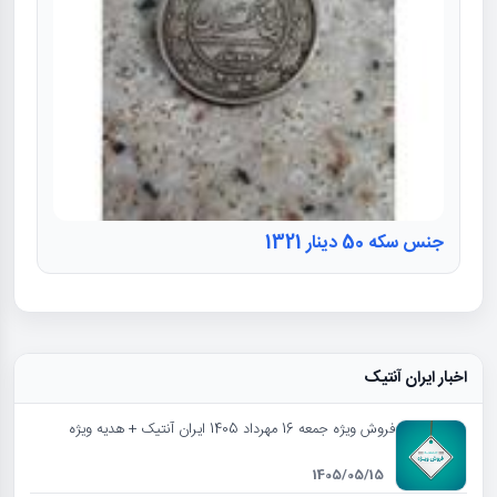
جنس سکه 50 دینار 1321
اخبار ایران آنتیک
فروش ویژه جمعه 16 مهرداد 1405 ایران آنتیک + هدیه ویژه
1405/05/15