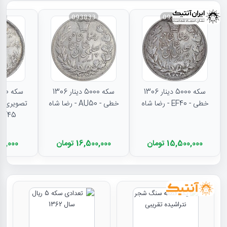
31
093833
093834
سکه 5000 دینار 1306
سکه 5000 دینار 1306
خطی - EF40 - رضا شاه
خطی - AU50 - رضا شاه
تصویری - 
EF45 - رضا شا
15,500,000 تومان
16,500,000 تومان
11,000,000