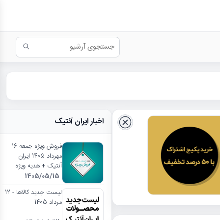
اخبار ایران آنتیک
فروش ویژه جمعه 16
مهرداد 1405 ایران
آنتیک + هدیه ویژه
1405/05/15
لیست جدید کالاها - 12
مرداد 1405