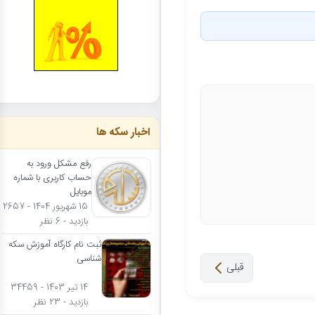
اخبار سکه ها
رفع مشکل ورود به
حساب کاربری با شماره
موبایل
15 شهریور 1404 - 2657
بازدید - 6 نظر
ثبت نام کارگاه آموزش سکه
شناسی
قبلی
14 تیر 1403 - 34459
بازدید - 23 نظر