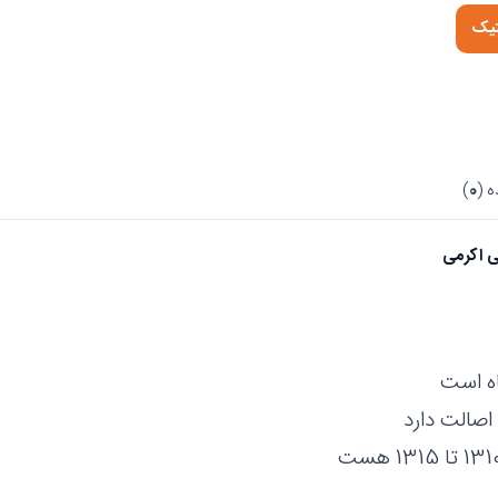
تیک
 (
0
)
ی اکرمی
اه است
اصالت دارد