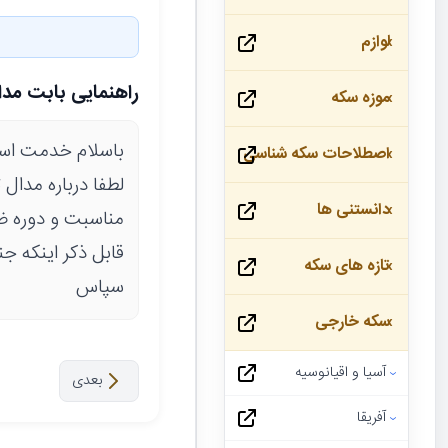
لوازم
راهنمایی بابت مدال 
موزه سکه
باسلام خدمت اسا
اصطلاحات سکه شناسی
لطفا درباره مدال 
دانستنی ها
مناسبت و دوره ضر
قابل ذکر اینکه ج
تازه های سکه
سپاس
سکه خارجی
آسیا و اقیانوسیه
بعدی
آفریقا