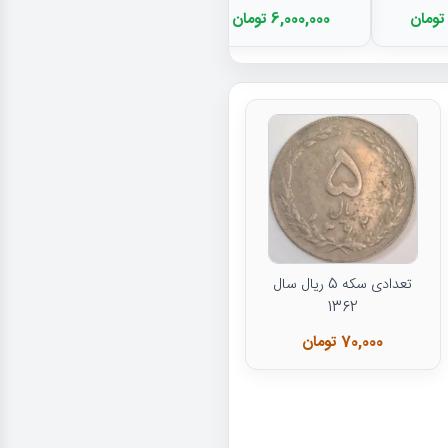
6,000,000 تومان
تعدادی سکه 5 ریال سال
1362
70,000 تومان