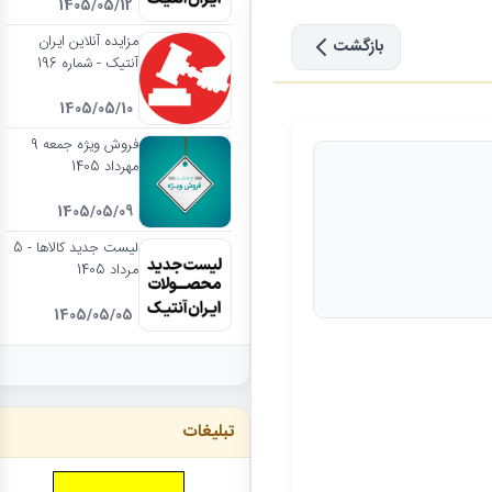
1405/05/12
مزایده آنلاین ایران
بازگشت
آنتیک - شماره 196
1405/05/10
فروش ویژه جمعه 9
مهرداد 1405
1405/05/09
لیست جدید کالاها - 5
مرداد 1405
1405/05/05
تبلیغات