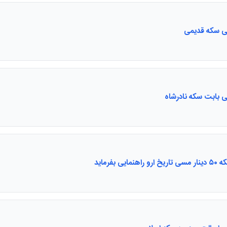
یی سکه قدیمی
ی بابت سکه نادرشاه
هنمایی بفرماید