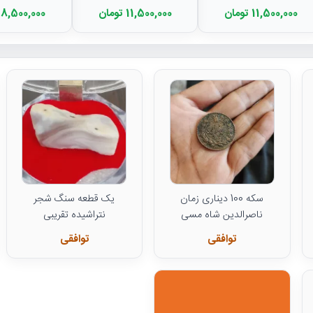
11,500,000 تومان
11,500,000 تومان
8,500,000 تومان
سکه 100 دیناری زمان
یک قطعه سنگ شجر
ناصرالدین شاه مسی
نتراشیده تقریبی
توافقی
توافقی