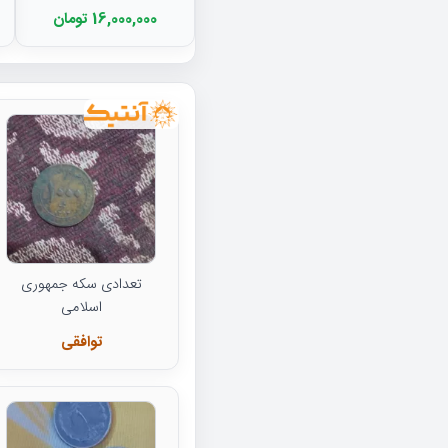
16,000,000 تومان
تعدادی سکه جمهوری
اسلامی
توافقی