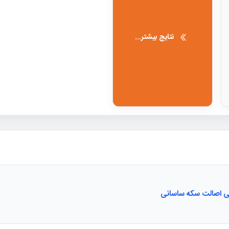
نتایج بیشتر...
یی اصالت سکه ساسانی