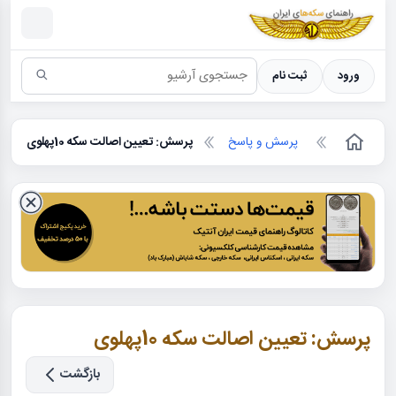
سکه ها ؛ راهنمای سکه شناسی
ورود
ثبت نام
پرسش و پاسخ
پرسش: تعیین اصالت سکه 10پهلوی
پرسش: تعیین اصالت سکه 10پهلوی
بازگشت