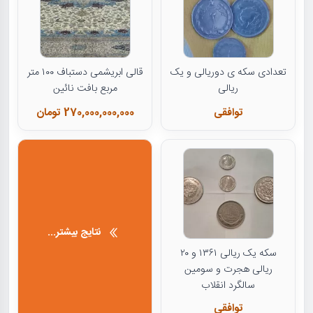
تعدادی سکه ی دوریالی و یک
قالی ابریشمی دستباف ۱۰۰ متر
ریالی
مربع بافت نائین
توافقی
270,000,000,000 تومان
نتایج بیشتر...
سکه یک ریالی ۱۳۶۱ و ۲۰
ریالی هجرت و سومین
سالگرد انقلاب
توافقی