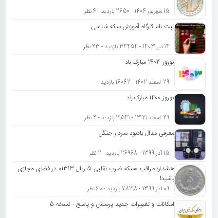
15 شهریور 1404 - 2650 بازدید - 6 نظر
ثبت نام کارگاه آموزش سکه شناسی
14 تیر 1403 - 34454 بازدید - 23 نظر
نوروز 1403 مبارک باد
29 اسفند 1402 - 16062 بازدید
نوروز 1400 مبارک باد
29 اسفند 1399 - 19541 بازدید - 2 نظر
معرفی مدال یادبود سردار جنگل
15 آذر 1399 - 26968 بازدید - 2 نظر
هشدار؛ مراقب «سکه ضرب تقلبی 5 ریال 1313» در فضای مجازی
باشید!
09 آذر 1399 - 78198 بازدید - 60 نظر
امکانات و تغییرات جدید پرسش و پاسخ - نسخه 5