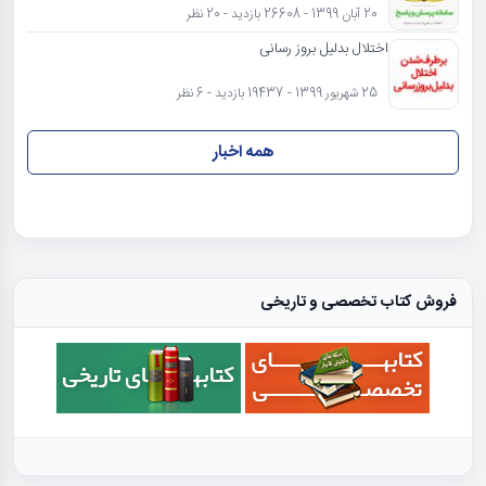
20 آبان 1399 - 26608 بازدید - 20 نظر
اختلال بدلیل بروز رسانی
25 شهریور 1399 - 19437 بازدید - 6 نظر
همه اخبار
فروش کتاب تخصصی و تاریخی