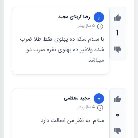
رضا کربلائ.مجید
ر
5 سال
پیش
1
با سلام سکه ده پهلوی فقط طلا ضرب
شده ولاغیر ده پهلوی نقره ضرب دو
میباشد
مجید معظمی
م
5 سال
پیش
0
سلام. به نظر من اصالت دارد.