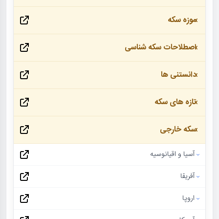
موزه سکه
اصطلاحات سکه شناسی
دانستنی ها
تازه های سکه
سکه خارجی
آسیا و اقیانوسیه
آفریقا
اروپا