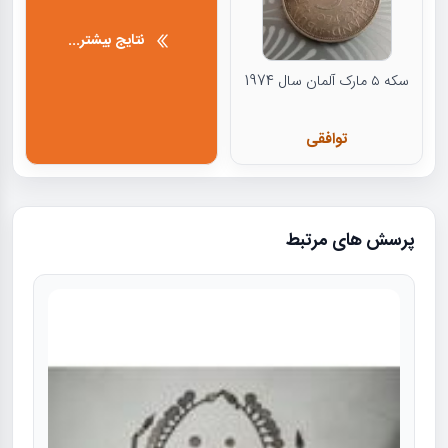
نتایج بیشتر...
سکه ۵ مارک آلمان سال 1974
توافقی
پرسش های مرتبط