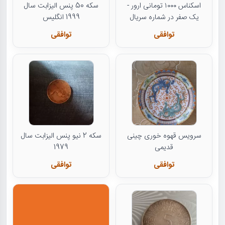
اسکناس ۱۰۰۰ تومانی ارور -
سکه 50 پنس الیزابت سال
یک صفر در شماره سریال
1999 انگلیس
توافقی
توافقی
سرویس قهوه خوری چینی
سکه 2 نیو پنس الیزابت سال
قدیمی
1979
توافقی
توافقی