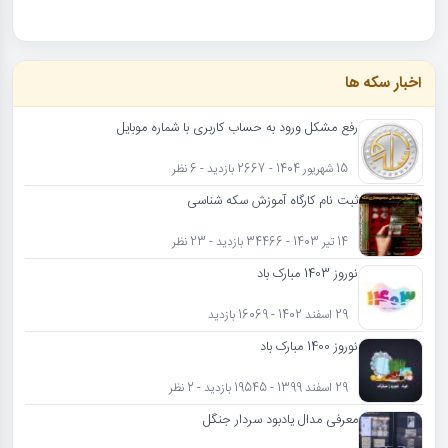
اخبار سکه ها
رفع مشکل ورود به حساب کاربری با شماره موبایل
15 شهریور 1404 - 2667 بازدید - 6 نظر
ثبت نام کارگاه آموزش سکه شناسی
14 تیر 1403 - 34466 بازدید - 23 نظر
نوروز 1403 مبارک باد
29 اسفند 1402 - 16069 بازدید
نوروز 1400 مبارک باد
29 اسفند 1399 - 19545 بازدید - 2 نظر
معرفی مدال یادبود سردار جنگل