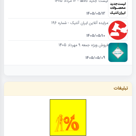
لیست جدید کالاها - 12 مرداد 1405
1405/05/12
مزایده آنلاین ایران آنتیک - شماره 196
1405/05/10
فروش ویژه جمعه 9 مهرداد 1405
1405/05/09
تبلیغات