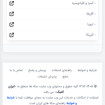
آسیا و اقیانوسیه
آفریقا
اروپا
آمریکا
شرایط و ضوابط
راهنمای استفاده
پرسش و پاسخ
تماس با ما
منابع
پذیرش تبلیغات
©
1386-1405 کلیه حقوق و محتوای وب سایت سکه ها متعلق به «
ایران
آنتیک
» می باشد.
استفاده از امکانات و خدمات این وب سایت به معنای موافقت شما با
شرایط
و ضوابط
راهنمای سکه های ایران است.