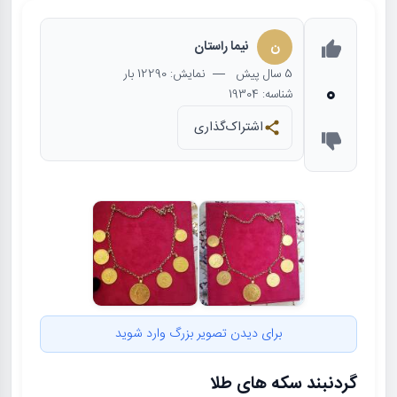
ن
نیما راستان
5 سال
پیش
— نمایش: 12290 بار
0
شناسه: 19304
اشتراک‌گذاری
برای دیدن تصویر بزرگ وارد شوید
گردنبند سکه های طلا