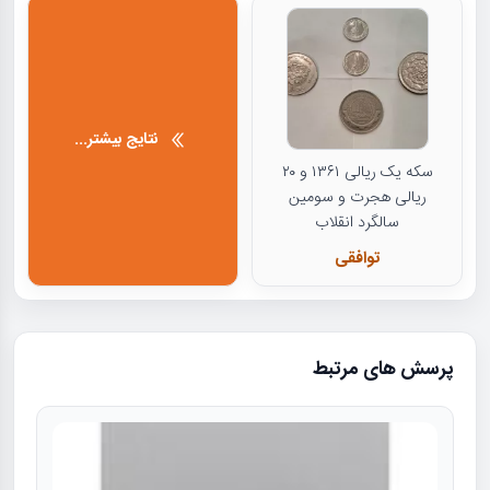
نتایج بیشتر...
سکه یک ریالی ۱۳۶۱ و ۲۰
ریالی هجرت و سومین
سالگرد انقلاب
توافقی
پرسش های مرتبط