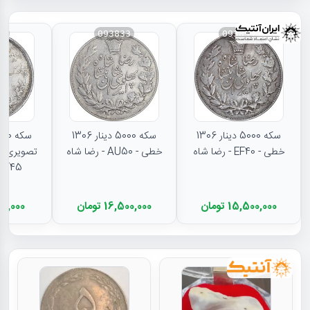
31
093833
093834
سکه 5000 دینار 1306
سکه 5000 دینار 1306
خطی - EF40 - رضا شاه
خطی - AU50 - رضا شاه
تصویری - 
EF45 - رضا شا
15,500,000 تومان
16,500,000 تومان
11,000,000