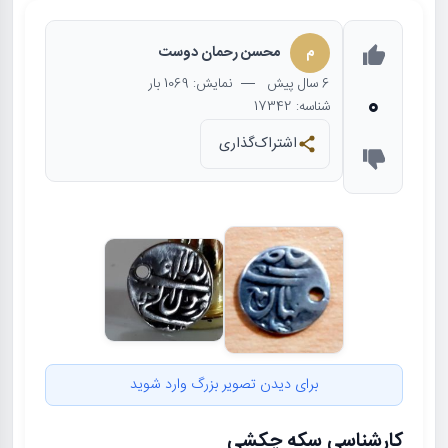
م
محسن رحمان دوست
6 سال
پیش
— نمایش: 1069 بار
0
شناسه: 17342
اشتراک‌گذاری
برای دیدن تصویر بزرگ وارد شوید
کارشناسی سکه چکشی