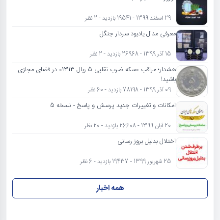
29 اسفند 1399 - 19541 بازدید - 2 نظر
معرفی مدال یادبود سردار جنگل
15 آذر 1399 - 26968 بازدید - 2 نظر
هشدار؛ مراقب «سکه ضرب تقلبی 5 ریال 1313» در فضای مجازی
باشید!
09 آذر 1399 - 78198 بازدید - 60 نظر
امکانات و تغییرات جدید پرسش و پاسخ - نسخه 5
20 آبان 1399 - 26608 بازدید - 20 نظر
اختلال بدلیل بروز رسانی
25 شهریور 1399 - 19437 بازدید - 6 نظر
همه اخبار