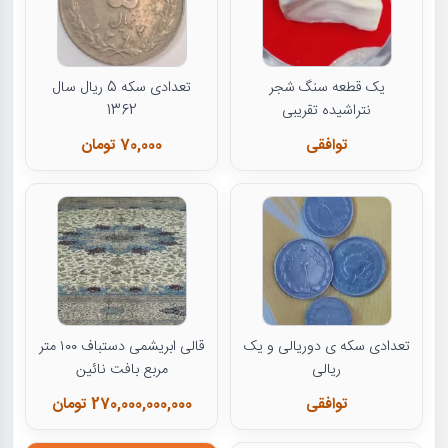
یک قطعه سنگ شجر
تعدادی سکه 5 ریال سال
نتراشیده تقریبی
1362
توافقی
70,000 تومان
تعدادی سکه ی دوریالی و یک
قالی ابریشمی دستباف ۱۰۰ متر
ریالی
مربع بافت نائین
توافقی
270,000,000,000 تومان