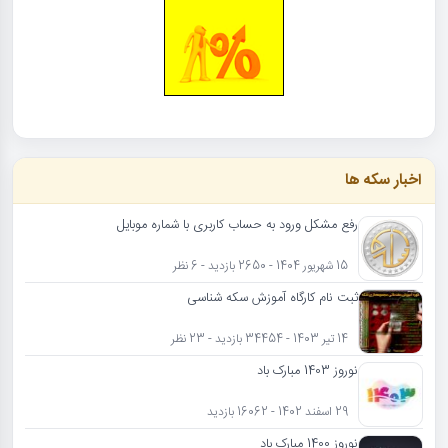
اخبار سکه ها
رفع مشکل ورود به حساب کاربری با شماره موبایل
15 شهریور 1404 - 2650 بازدید - 6 نظر
ثبت نام کارگاه آموزش سکه شناسی
14 تیر 1403 - 34454 بازدید - 23 نظر
نوروز 1403 مبارک باد
29 اسفند 1402 - 16062 بازدید
نوروز 1400 مبارک باد