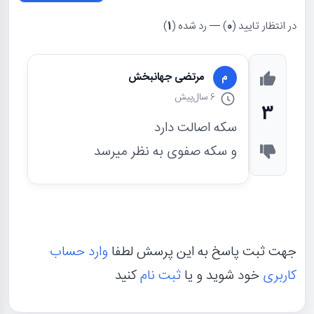
در انتظار تایید (
0
) — رد شده (
1
)
مرتضی جهانبخش
م
6 سال
پیش
3
سکه اصالت دارد
و سکه صفوی به نظر میرسد
جهت ثبت پاسخ به این پرسش لطفا
وارد حساب
کاربری
خود شوید و یا
ثبت نام
کنید