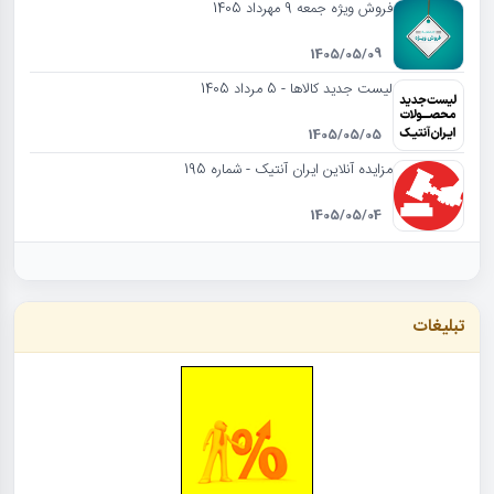
فروش ویژه جمعه 9 مهرداد 1405
1405/05/09
لیست جدید کالاها - 5 مرداد 1405
1405/05/05
مزایده آنلاین ایران آنتیک - شماره 195
1405/05/04
تبلیغات