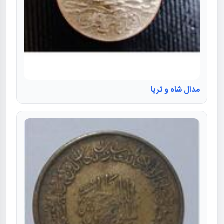
مدال شاه و ثریا