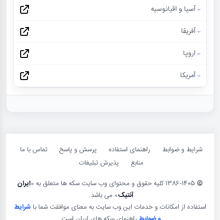
آسیا و اقیانوسیه
آفریقا
اروپا
آمریکا
شرایط و ضوابط
راهنمای استفاده
پرسش و پاسخ
تماس با ما
منابع
پذیرش تبلیغات
©
1386-1405 کلیه حقوق و محتوای وب سایت سکه ها متعلق به «
ایران
آنتیک
» می باشد.
استفاده از امکانات و خدمات این وب سایت به معنای موافقت شما با
شرایط
و ضوابط
راهنمای سکه های ایران است.