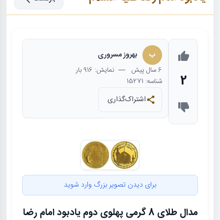
ب
بهروز مسروری
6 سال
پیش
— نمایش: 916 بار
2
شناسه: 15271
اشتراک‌گذاری
برای دیدن تصویر بزرگ وارد شوید
مدال طلای 8 گرمی پهلوی دوم یادبود امام رضا