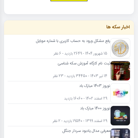
اخبار سکه ها
رفع مشکل ورود به حساب کاربری با شماره موبایل
15 شهریور 1404 - 2649 بازدید - 6 نظر
ثبت نام کارگاه آموزش سکه شناسی
14 تیر 1403 - 34450 بازدید - 23 نظر
نوروز 1403 مبارک باد
29 اسفند 1402 - 16060 بازدید
نوروز 1400 مبارک باد
29 اسفند 1399 - 19540 بازدید - 2 نظر
معرفی مدال یادبود سردار جنگل