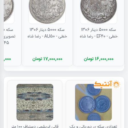
سکه 5000 دینار 1306
سکه 5000 دینار 1306
خطی - EF40 - رضا شاه
خطی - AU50 - رضا شاه
تصویری - 
EF45 - رضا شا
16,000,000 تومان
17,000,000 تومان
11,500,000
تعدادی سکه ی دوریالی و یک
قالی ابریشمی دستباف ۱۰۰ متر