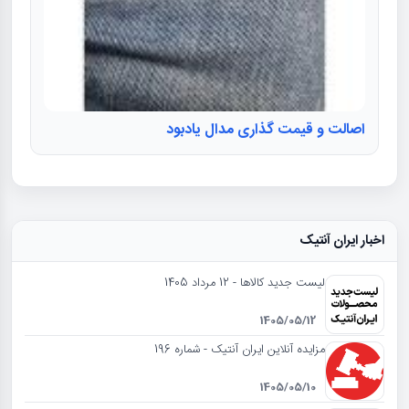
اصالت و قیمت گذاری مدال یادبود
اخبار ایران آنتیک
لیست جدید کالاها - 12 مرداد 1405
1405/05/12
مزایده آنلاین ایران آنتیک - شماره 196
1405/05/10