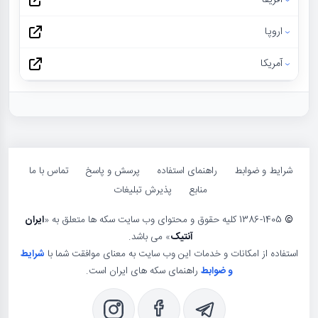
اروپا
آمریکا
شرایط و ضوابط
راهنمای استفاده
پرسش و پاسخ
تماس با ما
منابع
پذیرش تبلیغات
©
1386-1405 کلیه حقوق و محتوای وب سایت سکه ها متعلق به «
ایران
آنتیک
» می باشد.
استفاده از امکانات و خدمات این وب سایت به معنای موافقت شما با
شرایط
و ضوابط
راهنمای سکه های ایران است.