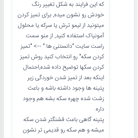
که این فرایند به شکل تغییر رنگ
خودش رو نشون میده, برای تمیز کردن
میتونید از لیمو ترش یا سرکه یا محلول
آمونیاک استفاده کنید, از منو سمت
راست سایت "دانستنی ها " --> "تمیز
کردن سکه" رو انتخاب کنید روش تمیز
کردن سکها توضیح داده شده,احتمال
اینکه بعد از تمیز شدن خوردگی زیر
پتینه ها وجود داشته باشه و باعث
زشت شده چهره سکه بشه هم وجود
داره.
پتینه گاهی باعث قشنگتر شدن سکه
میشه و هم سکه رو قدیمی تر نشون