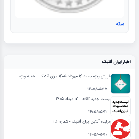
سکه
اخبار ایران آنتیک
فروش ویژه جمعه 16 مهرداد 1405 ایران آنتیک + هدیه ویژه
1405/05/15
لیست جدید کالاها - 12 مرداد 1405
1405/05/12
مزایده آنلاین ایران آنتیک - شماره 196
1405/05/10