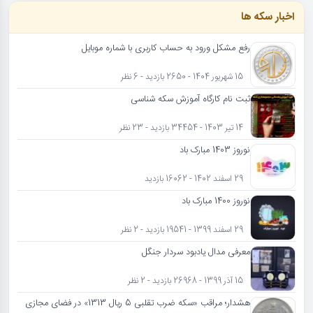
اخبار سکه ها
رفع مشکل ورود به حساب کاربری با شماره موبایل
15 شهریور 1404 - 2650 بازدید - 6 نظر
ثبت نام کارگاه آموزش سکه شناسی
14 تیر 1403 - 34454 بازدید - 23 نظر
نوروز 1403 مبارک باد
29 اسفند 1402 - 16062 بازدید
نوروز 1400 مبارک باد
29 اسفند 1399 - 19541 بازدید - 2 نظر
معرفی مدال یادبود سردار جنگل
15 آذر 1399 - 26968 بازدید - 2 نظر
هشدار؛ مراقب «سکه ضرب تقلبی 5 ریال 1313» در فضای مجازی