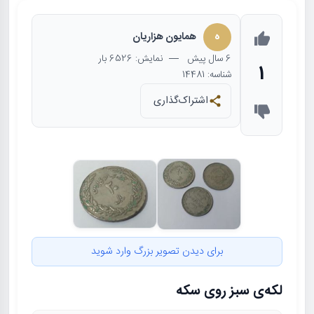
ه
همایون هزاریان
6 سال
پیش
— نمایش: 6526 بار
1
شناسه: 14481
اشتراک‌گذاری
برای دیدن تصویر بزرگ وارد شوید
لکه‌ی سبز روی سکه