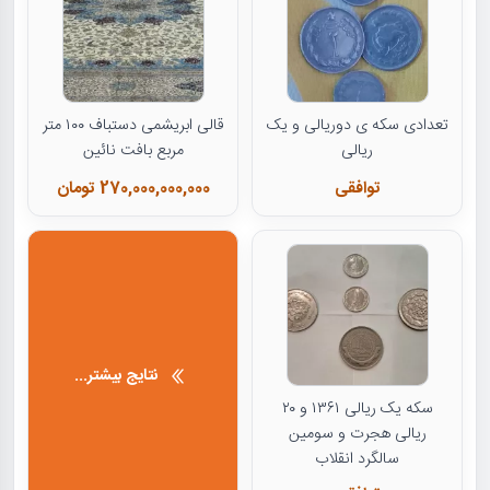
تعدادی سکه ی دوریالی و یک
قالی ابریشمی دستباف ۱۰۰ متر
ریالی
مربع بافت نائین
توافقی
270,000,000,000 تومان
نتایج بیشتر...
سکه یک ریالی ۱۳۶۱ و ۲۰
ریالی هجرت و سومین
سالگرد انقلاب