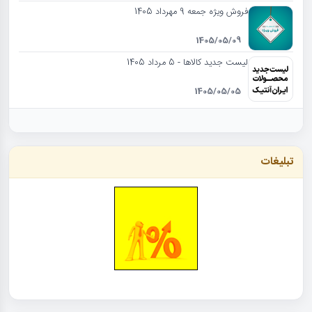
فروش ویژه جمعه 9 مهرداد 1405
1405/05/09
لیست جدید کالاها - 5 مرداد 1405
1405/05/05
تبلیغات