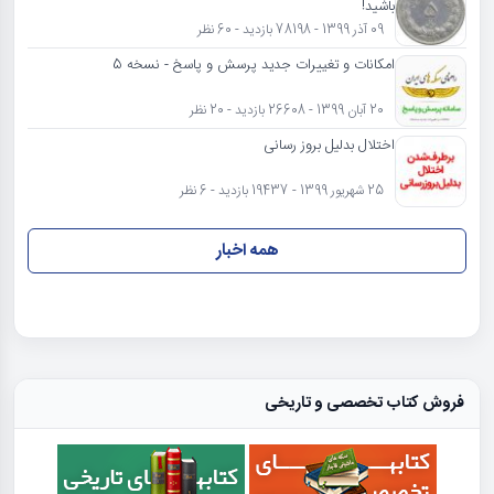
باشید!
09 آذر 1399 - 78198 بازدید - 60 نظر
امکانات و تغییرات جدید پرسش و پاسخ - نسخه 5
20 آبان 1399 - 26608 بازدید - 20 نظر
اختلال بدلیل بروز رسانی
25 شهریور 1399 - 19437 بازدید - 6 نظر
همه اخبار
فروش کتاب تخصصی و تاریخی