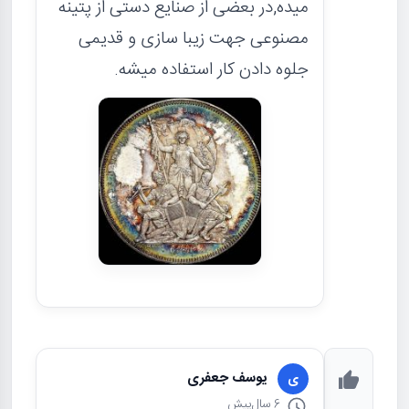
میده,در بعضی از صنایع دستی از پتینه
مصنوعی جهت زیبا سازی و قدیمی
جلوه دادن کار استفاده میشه.
یوسف جعفری
ی
6 سال
پیش