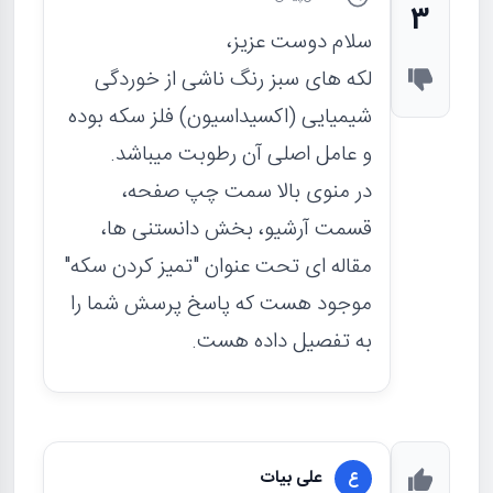
3
سلام دوست عزیز،
لکه های سبز رنگ ناشی از خوردگی
شیمیایی (اکسیداسیون) فلز سکه بوده
و عامل اصلی آن رطوبت میباشد.
در منوی بالا سمت چپ صفحه،
قسمت آرشیو، بخش دانستنی ها،
مقاله ای تحت عنوان "تمیز کردن سکه"
موجود هست که پاسخ پرسش شما را
به تفصیل داده هست.
علی بیات
ع