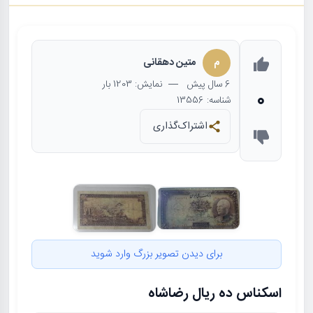
م
متين دهقانى
6 سال
پیش
— نمایش: 1203 بار
0
شناسه: 13556
اشتراک‌گذاری
برای دیدن تصویر بزرگ وارد شوید
اسکناس ده ریال رضاشاه