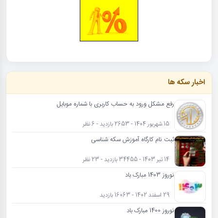
اخبار سکه ها
رفع مشکل ورود به حساب کاربری با شماره موبایل
15 شهریور 1404 - 2653 بازدید - 6 نظر
ثبت نام کارگاه آموزش سکه شناسی
14 تیر 1403 - 34455 بازدید - 23 نظر
نوروز 1403 مبارک باد
29 اسفند 1402 - 16063 بازدید
نوروز 1400 مبارک باد