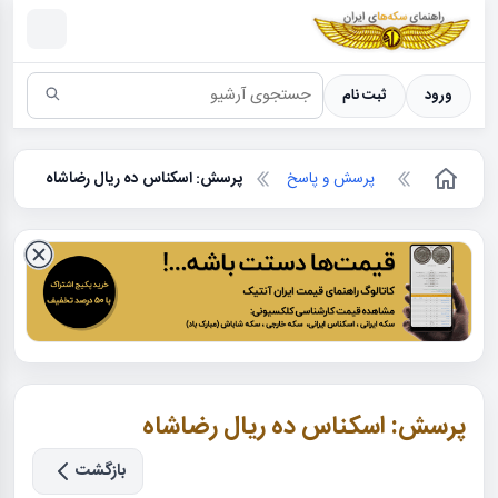
سکه ها ؛ راهنمای سکه شناسی
ورود
ثبت نام
پرسش و پاسخ
پرسش: اسکناس ده ریال رضاشاه
پرسش: اسکناس ده ریال رضاشاه
بازگشت