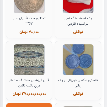
یک قطعه سنگ شجر
تعدادی سکه 5 ریال سال
نتراشیده تقریبی
1362
توافقی
70,000 تومان
تعدادی سکه ی دوریالی و یک
قالی ابریشمی دستباف ۱۰۰ متر
ریالی
مربع بافت نائین
توافقی
270,000,000,000 تومان