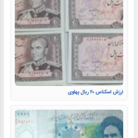
ارزش اسکناس ۲۰ ریال پهلوی