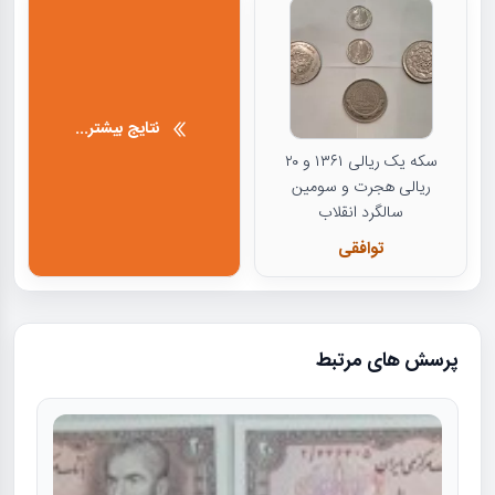
نتایج بیشتر...
سکه یک ریالی ۱۳۶۱ و ۲۰
ریالی هجرت و سومین
سالگرد انقلاب
توافقی
پرسش های مرتبط