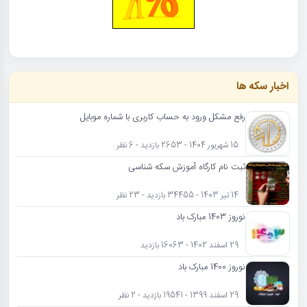
اخبار سکه ها
رفع مشکل ورود به حساب کاربری با شماره موبایل
15 شهریور 1404 - 2653 بازدید - 6 نظر
ثبت نام کارگاه آموزش سکه شناسی
14 تیر 1403 - 34455 بازدید - 23 نظر
نوروز 1403 مبارک باد
29 اسفند 1402 - 16063 بازدید
نوروز 1400 مبارک باد
29 اسفند 1399 - 19541 بازدید - 2 نظر