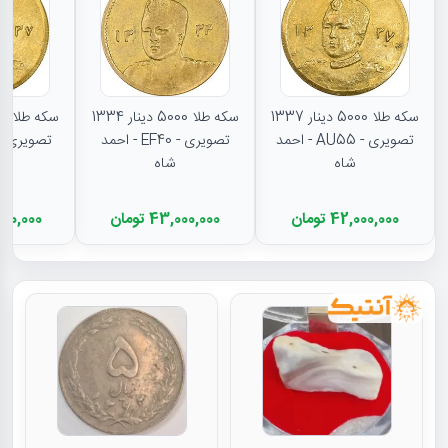
سکه طلا 5000 دینار 1337
سکه طلا 5000 دینار 1334
تصویری - AU55 - احمد
تصویری - EF40 - احمد
شاه
شاه
42,000,000 تومان
43,000,000 تومان
8,300,000