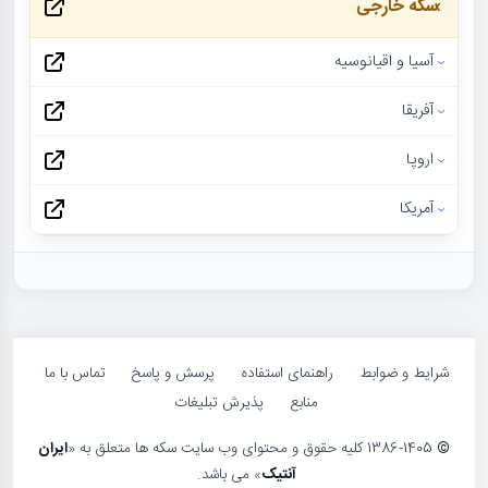
سکه خارجی
آسیا و اقیانوسیه
آفریقا
اروپا
آمریکا
شرایط و ضوابط
راهنمای استفاده
پرسش و پاسخ
تماس با ما
منابع
پذیرش تبلیغات
©
1386-1405 کلیه حقوق و محتوای وب سایت سکه ها متعلق به «
ایران
آنتیک
» می باشد.