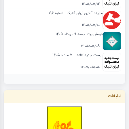
1405/05/12
مزایده آنلاین ایران آنتیک - شماره 196
1405/05/10
فروش ویژه جمعه 9 مهرداد 1405
1405/05/09
لیست جدید کالاها - 5 مرداد 1405
1405/05/05
تبلیغات