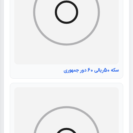
سکه 50ریالی 60 دور جمهوری