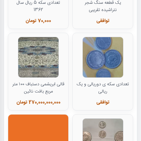
یک قطعه سنگ شجر
تعدادی سکه 5 ریال سال
نتراشیده تقریبی
1362
توافقی
70,000 تومان
تعدادی سکه ی دوریالی و یک
قالی ابریشمی دستباف ۱۰۰ متر
ریالی
مربع بافت نائین
توافقی
270,000,000,000 تومان