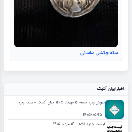
سکه چکشی ساسانی
اخبار ایران آنتیک
فروش ویژه جمعه 16 مهرداد 1405 ایران آنتیک + هدیه ویژه
1405/05/15
لیست جدید کالاها - 12 مرداد 1405