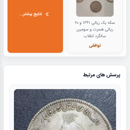
نتایج بیشتر...
سکه یک ریالی ۱۳۶۱ و ۲۰
ریالی هجرت و سومین
سالگرد انقلاب
توافقی
پرسش های مرتبط