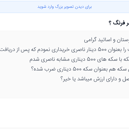
برای دیدن تصویر بزرگ وارد شوید
تان و اساتید گرامی
بنده سکه پیوست را بعنوان 500 دینار ناصری خریداری نمودم که پس از
50 دیناری مشابه ناصری شدم
 بعنوان سکه 500 دیناری ضرب شده؟
صل و دارای ارزش میباشد یا خیر؟