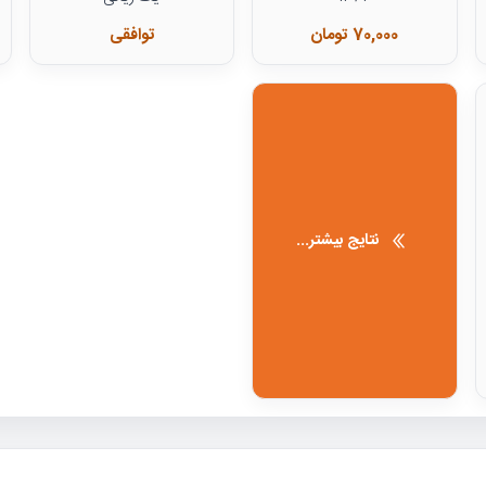
70,000 تومان
توافقی
نتایج بیشتر...