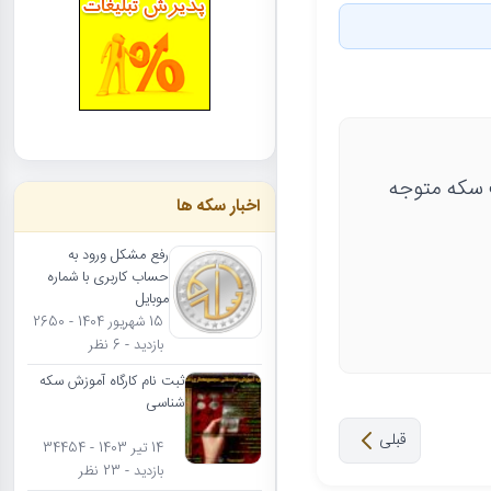
 دریافت سکه متوجه
اخبار سکه ها
رفع مشکل ورود به
حساب کاربری با شماره
موبایل
15 شهریور 1404 - 2650
بازدید - 6 نظر
ثبت نام کارگاه آموزش سکه
شناسی
قبلی
14 تیر 1403 - 34454
بازدید - 23 نظر