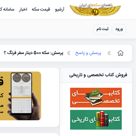
سکه ها ؛ راهنمای سکه شناسی
آرشیو
قیمت سکه
اخبار
سامانه ک
ورود
ثبت نام
پرسش و پاسخ
پرسش: سکه 500 دینار سفر فرنگ ؟
فروش کتاب تخصصی و تاریخی