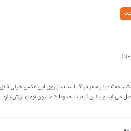
تیک
 (
0
)
سلام ، سکه شما 500 دینار سفر فرنگ است ، از روی این عکس خی
آید و با این کیفیت حدودا 4 میلیون تومان ارزش دارد.