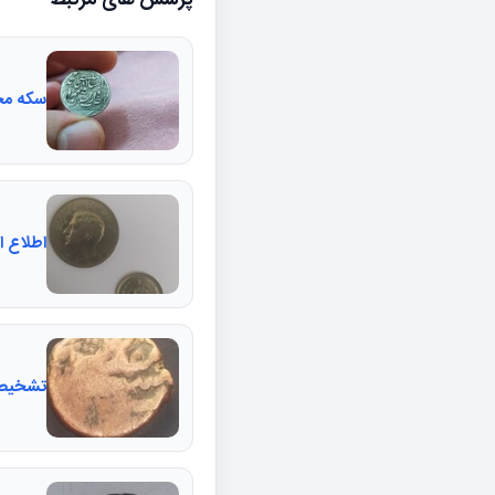
پرسش های مرتبط
سکه مح
اطلاع ا
تشخیص 