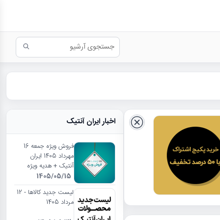
اخبار ایران آنتیک
فروش ویژه جمعه 16
مهرداد 1405 ایران
آنتیک + هدیه ویژه
1405/05/15
لیست جدید کالاها - 12
مرداد 1405