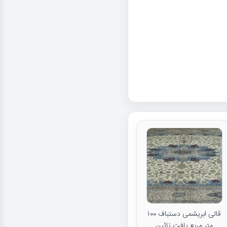
قالی ابریشمی دستباف ۱۰۰
متر مربع بافت نائین