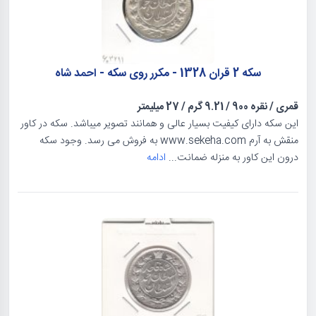
سکه 2 قران 1328 - مکرر روی سکه - احمد شاه
قمری
/
نقره 900
/
9.21 گرم
/
27 میلیمتر
این سکه دارای کیفیت بسیار عالی و همانند تصویر میباشد. سکه در کاور
منقش به آرم www.sekeha.com به فروش می رسد. وجود سکه
درون این کاور به منزله ضمانت...
ادامه