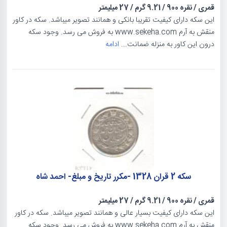
قمری
/
نقره 900
/
9.21 گرم
/
27 میلیمتر
این سکه دارای کیفیت تقریبا بانکی و همانند تصویر میباشد. سکه در کاور
منقش به آرم www.sekeha.com به فروش می رسد. وجود سکه
درون این کاور به منزله ضمانت...
ادامه
سکه 2 قران 1328 -مکرر تاریخ و مبلغ- احمد شاه
قمری
/
نقره 900
/
9.21 گرم
/
27 میلیمتر
این سکه دارای کیفیت بسیار عالی و همانند تصویر میباشد. سکه در کاور
منقش به آرم www.sekeha.com به فروش می رسد. وجود سکه