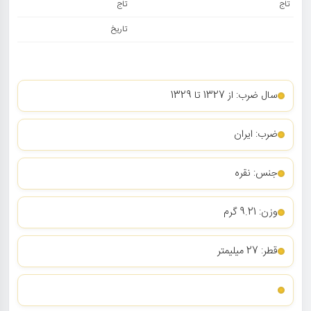
تاج
تاج
تاریخ
سال ضرب: از 1327 تا 1329
ضرب: ایران
جنس: نقره
وزن: 9.21 گرم
قطر: 27 میلیمتر