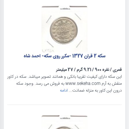
سکه 2 قران 1327 -مکرر روی سکه- احمد شاه
قمری
/
نقره 900
/
9.21 گرم
/
27 میلیمتر
این سکه دارای کیفیت تقریبا بانکی و همانند تصویر میباشد. سکه در کاور
منقش به آرم www.sekeha.com به فروش می رسد. وجود سکه
درون این کاور به منزله ضمانت...
ادامه