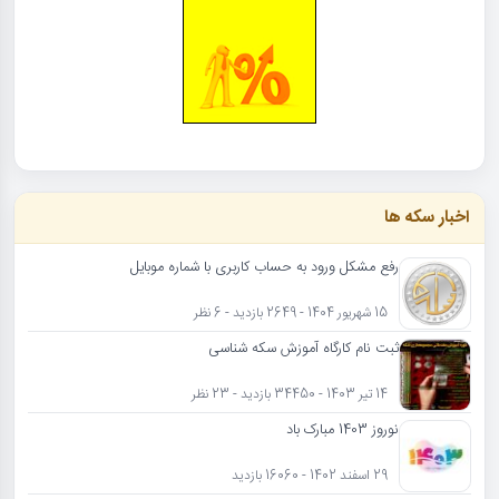
اخبار سکه ها
رفع مشکل ورود به حساب کاربری با شماره موبایل
15 شهریور 1404 - 2649 بازدید - 6 نظر
ثبت نام کارگاه آموزش سکه شناسی
14 تیر 1403 - 34450 بازدید - 23 نظر
نوروز 1403 مبارک باد
29 اسفند 1402 - 16060 بازدید