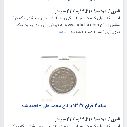
قمری
/
نقره 900
/
9.21 گرم
/
27 میلیمتر
این سکه دارای کیفیت تقریبا بانکی و همانند تصویر میباشد. سکه در کاور
منقش به آرم www.sekeha.com به فروش می رسد. وجود سکه
درون این کاور به منزله ضمانت...
ادامه
سکه 2 قران 1327 با تاج محمد علی - احمد شاه
قمری
/
نقره 900
/
9.21 گرم
/
27 میلیمتر
این سکه دارای کیفیت بسیار عالی و همانند تصویر میباشد. سکه در کاور