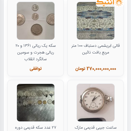
قالی ابریشمی دستباف ۱۰۰ متر
سکه یک ریالی ۱۳۶۱ و ۲۰
مربع بافت نائین
ریالی هجرت و سومین
سالگرد انقلاب
270,000,000,000 تومان
توافقی
ساعت جیبی قدیمی مارک
۲۷ عدد سکه قدیمی دوره