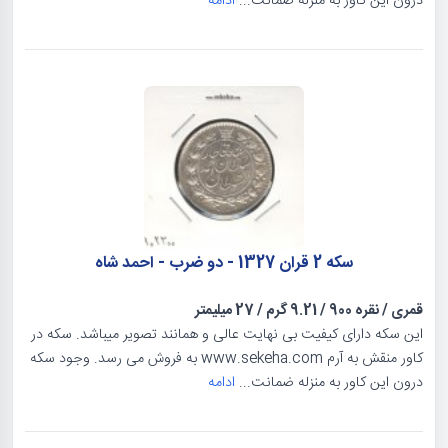
درون این کاور به منزله ضمانت...
ادامه
سکه 2 قران 1327 - دو ضرب - احمد شاه
قمری
/
نقره 900
/
9.21 گرم
/
27 میلیمتر
این سکه دارای کیفیت بی نهایت عالی و همانند تصویر میباشد. سکه در
کاور منقش به آرم www.sekeha.com به فروش می رسد. وجود سکه
درون این کاور به منزله ضمانت...
ادامه