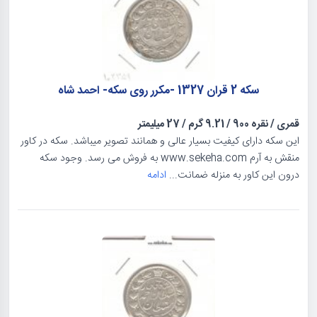
سکه 2 قران 1327 -مکرر روی سکه- احمد شاه
قمری
/
نقره 900
/
9.21 گرم
/
27 میلیمتر
این سکه دارای کیفیت بسیار عالی و همانند تصویر میباشد. سکه در کاور
منقش به آرم www.sekeha.com به فروش می رسد. وجود سکه
درون این کاور به منزله ضمانت...
ادامه