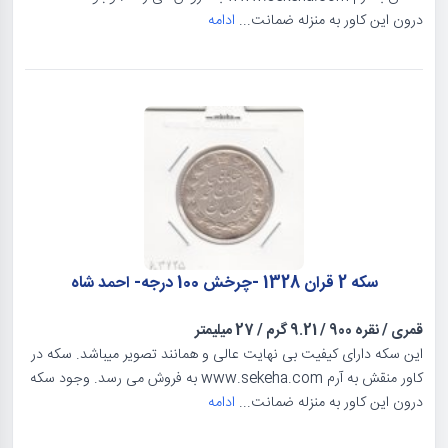
درون این کاور به منزله ضمانت...
ادامه
سکه 2 قران 1328 -چرخش 100 درجه- احمد شاه
قمری
/
نقره 900
/
9.21 گرم
/
27 میلیمتر
این سکه دارای کیفیت بی نهایت عالی و همانند تصویر میباشد. سکه در
کاور منقش به آرم www.sekeha.com به فروش می رسد. وجود سکه
درون این کاور به منزله ضمانت...
ادامه