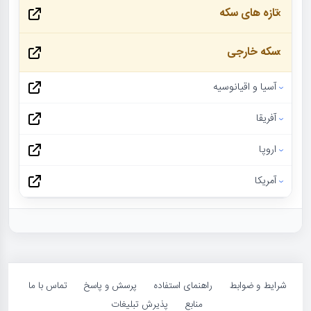
تازه های سکه
سکه خارجی
آسیا و اقیانوسیه
آفریقا
اروپا
آمریکا
شرایط و ضوابط
راهنمای استفاده
پرسش و پاسخ
تماس با ما
منابع
پذیرش تبلیغات