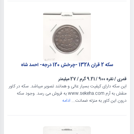
سکه 2 قران 1328 -چرخش 120 درجه- احمد شاه
قمری
/
نقره 900
/
9.21 گرم
/
27 میلیمتر
این سکه دارای کیفیت بسیار عالی و همانند تصویر میباشد. سکه در کاور
منقش به آرم www.sekeha.com به فروش می رسد. وجود سکه
درون این کاور به منزله ضمانت...
ادامه