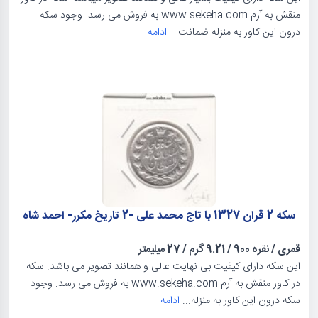
منقش به آرم www.sekeha.com به فروش می رسد. وجود سکه
درون این کاور به منزله ضمانت...
ادامه
سکه 2 قران 1327 با تاج محمد علی -2 تاریخ مکرر- احمد شاه
قمری
/
نقره 900
/
9.21 گرم
/
27 میلیمتر
این سکه دارای کیفیت بی نهایت عالی و همانند تصویر می باشد. سکه
در کاور منقش به آرم www.sekeha.com به فروش می رسد. وجود
سکه درون این کاور به منزله...
ادامه