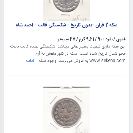
سکه 2 قران -بدون تاریخ - شکستگی قالب - احمد شاه
قمری
/
نقره 900
/
9.21 گرم
/
27 میلیمتر
این سکه دارای کیفیت بسیار عالی میباشد. شکستگی عمده قالب باعث
محو شدن تاریخ شده است. سکه در کاور منقش به آرم
www.sekeha.com به فروش می رسد. وجود سکه...
ادامه