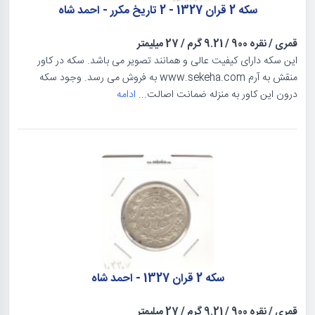
سکه 2 قران 1327 - 2 تاریخ مکرر - احمد شاه
قمری
/
نقره 900
/
9.21 گرم
/
27 میلیمتر
این سکه دارای کیفیت عالی و همانند تصویر می باشد. سکه در کاور
منقش به آرم www.sekeha.com به فروش می رسد. وجود سکه
درون این کاور به منزله ضمانت اصالت...
ادامه
سکه 2 قران 1327 - احمد شاه
قمری
/
نقره 900
/
9.21 گرم
/
27 میلیمتر