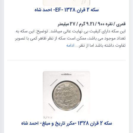
سکه 2 قران 1328 -EF- احمد شاه
قمری
/
نقره 900
/
9.21 گرم
/
27 میلیمتر
این سکه دارای کیفیت بی نهایت عالی میباشد. توضیح: این سکه به
تعداد موجود می باشد، ممکن است سکه از نظر ظاهر کمی با تصویر
تفاوت داشته باشد اما از نظر...
ادامه
سکه 2 قران 1328 -مکرر تاریخ و مبلغ- احمد شاه