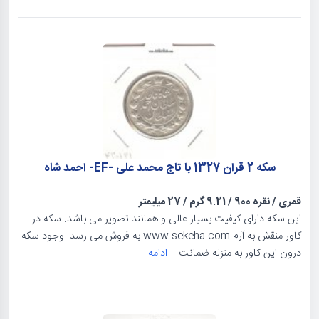
سکه 2 قران 1327 با تاج محمد علی -EF- احمد شاه
قمری
/
نقره 900
/
9.21 گرم
/
27 میلیمتر
این سکه دارای کیفیت بسیار عالی و همانند تصویر می باشد. سکه در
کاور منقش به آرم www.sekeha.com به فروش می رسد. وجود سکه
درون این کاور به منزله ضمانت...
ادامه