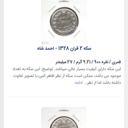
سکه 2 قران 1328 - احمد شاه
قمری
/
نقره 900
/
9.21 گرم
/
27 میلیمتر
این سکه دارای کیفیت بسیار عالی میباشد. توضیح: این سکه به تعداد
موجود می باشد، ممکن است سکه از نظر ظاهر کمی با تصویر تفاوت
داشته باشد اما از نظر...
ادامه