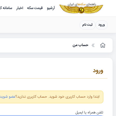
سکه ها ؛ راهنمای سکه شناسی
آرشیو
قیمت سکه
اخبار
سامانه ک
ورود
ثبت نام
حساب من
ورود
ابتدا وارد حساب کاربری خود شوید. حساب کاربری ندارید؟
عضو شوید
تلفن همراه یا ایمیل