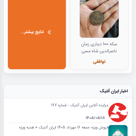
نتایج بیشتر...
سکه 100 دیناری زمان
ناصرالدین شاه مسی
توافقی
اخبار ایران آنتیک
مزایده آنلاین ایران آنتیک - شماره 197
1405/05/18
فروش ویژه جمعه 16 مهرداد 1405 ایران آنتیک + هدیه ویژه