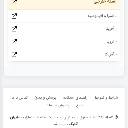
سکه خارجی
آسیا و اقیانوسیه
آفریقا
اروپا
آمریکا
شرایط و ضوابط
راهنمای استفاده
پرسش و پاسخ
تماس با ما
منابع
پذیرش تبلیغات
©
1386-1405 کلیه حقوق و محتوای وب سایت سکه ها متعلق به «
ایران
آنتیک
» می باشد.