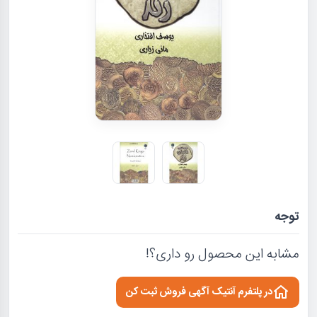
توجه
مشابه این محصول رو داری؟!
در پلتفرم آنتیک آگهی فروش ثبت کن