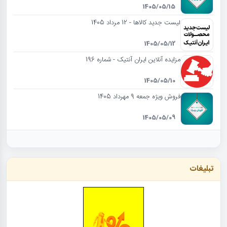
1405/05/15
لیست جدید کالاها - 12 مرداد 1405
1405/05/12
مزایده آنلاین ایران آنتیک - شماره 196
1405/05/10
فروش ویژه جمعه 9 مهرداد 1405
1405/05/09
تبلیغات