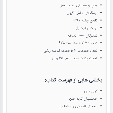
چاپ و صحافی: سیب سبز
لیتوگرافی: نقش آفرین
تاریخ چاپ: 1397
نوبت چاپ: اول
شمارگان: 1000 نسخه
شابک:
978-600-180-107-5
تعداد صفحات: 106 صفحه گلاسه رنگی
قیمت پشت جلد: 250,000 ریال
بخشی هایی از فهرست کتاب:
کریم خان
جانشینان کریم خان
اوضاع اقتصادی و اجتماعی