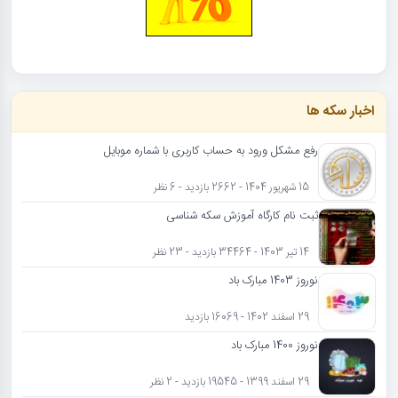
اخبار سکه ها
رفع مشکل ورود به حساب کاربری با شماره موبایل
15 شهریور 1404 - 2662 بازدید - 6 نظر
ثبت نام کارگاه آموزش سکه شناسی
14 تیر 1403 - 34464 بازدید - 23 نظر
نوروز 1403 مبارک باد
29 اسفند 1402 - 16069 بازدید
نوروز 1400 مبارک باد
29 اسفند 1399 - 19545 بازدید - 2 نظر