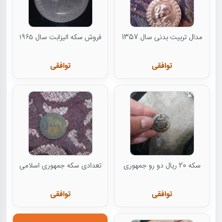
مدال تربیت بدنی سال 1357
فروش سکه الیزابت سال ۱۹۶۵
توافقی
توافقی
سکه 20 ریال دو رو جمهوری
تعدادی سکه جمهوری اسلامی
توافقی
توافقی