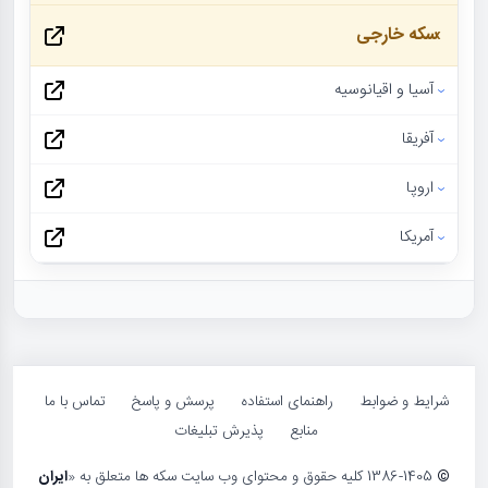
سکه خارجی
آسیا و اقیانوسیه
آفریقا
اروپا
آمریکا
شرایط و ضوابط
راهنمای استفاده
پرسش و پاسخ
تماس با ما
منابع
پذیرش تبلیغات
©
1386-1405 کلیه حقوق و محتوای وب سایت سکه ها متعلق به «
ایران