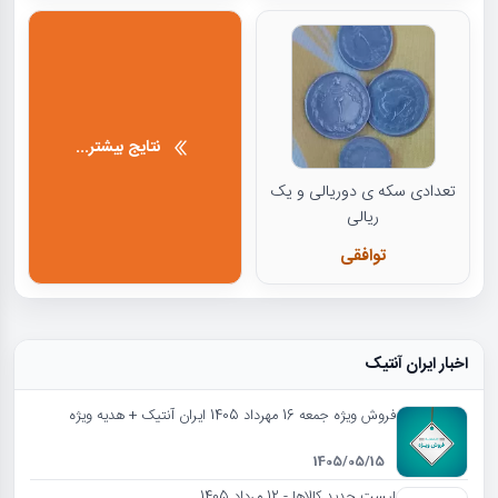
نتایج بیشتر...
تعدادی سکه ی دوریالی و یک
ریالی
توافقی
اخبار ایران آنتیک
فروش ویژه جمعه 16 مهرداد 1405 ایران آنتیک + هدیه ویژه
1405/05/15
لیست جدید کالاها - 12 مرداد 1405