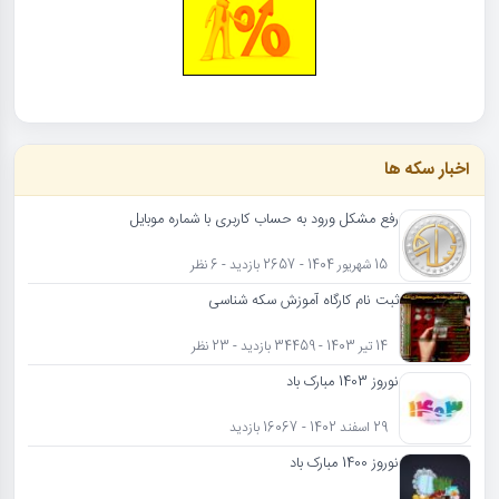
اخبار سکه ها
رفع مشکل ورود به حساب کاربری با شماره موبایل
15 شهریور 1404 - 2657 بازدید - 6 نظر
ثبت نام کارگاه آموزش سکه شناسی
14 تیر 1403 - 34459 بازدید - 23 نظر
نوروز 1403 مبارک باد
29 اسفند 1402 - 16067 بازدید
نوروز 1400 مبارک باد