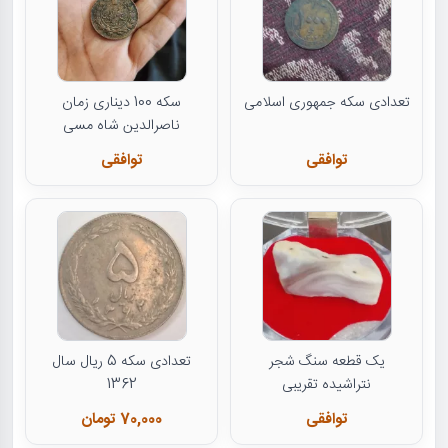
تعدادی سکه جمهوری اسلامی
سکه 100 دیناری زمان
ناصرالدین شاه مسی
توافقی
توافقی
یک قطعه سنگ شجر
تعدادی سکه 5 ریال سال
نتراشیده تقریبی
1362
توافقی
70,000 تومان