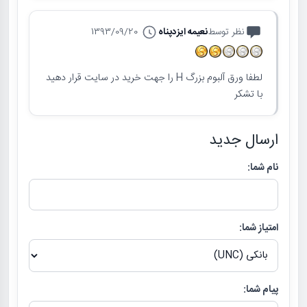
نظر توسط
نعیمه ایزدپناه
1393/09/20
لطفا ورق آلبوم بزرگ H را جهت خرید در سایت قرار دهید
با تشکر
ارسال جدید
نام شما:
امتیاز شما:
پیام شما: