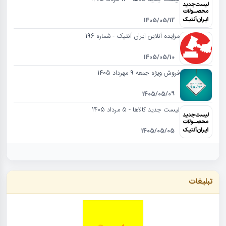
1405/05/12
مزایده آنلاین ایران آنتیک - شماره 196
1405/05/10
فروش ویژه جمعه 9 مهرداد 1405
1405/05/09
لیست جدید کالاها - 5 مرداد 1405
1405/05/05
تبلیغات