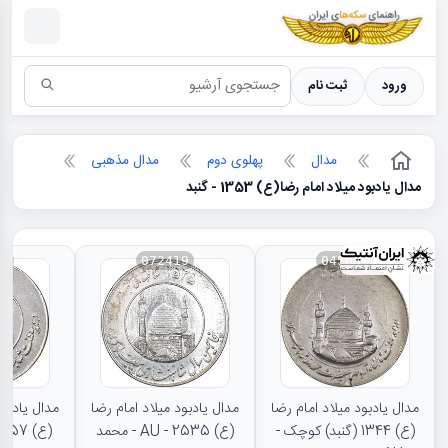
سکه ها ؛ راهنمای سکه شناسی
ورود
ثبت نام
مدال
پهلوی دوم
مدال مذهبی
مدال یادبود میلاد امام رضا(ع) 1353 - گنبد
20
072419
045681
مدال یادبود میلاد امام رضا
مدال یادبود میلاد امام رضا
مدال یادبود
(ع) 1344 (گنبد) کوچک -
(ع) 2535 - AU - محمد