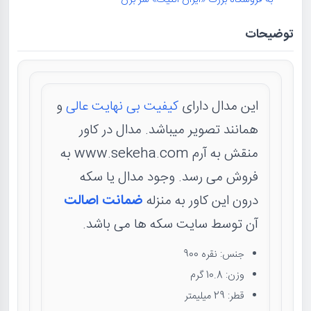
به فروشگاه بزرگ «ایران آنتیک» سر بزن
توضیحات
این مدال دارای
کیفیت بی نهایت عالی
و
همانند تصویر میباشد. مدال در کاور
منقش به آرم www.sekeha.com به
فروش می رسد. وجود مدال یا سکه
درون این کاور به منزله
ضمانت اصالت
آن توسط سایت سکه ها می باشد.
جنس: نقره 900
وزن: 10.8 گرم
قطر: 29 میلیمتر