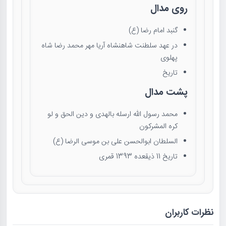
روی مدال
گنبد امام رضا (ع)
در عهد سلطنت شاهنشاه آریا مهر محمد رضا شاه
پهلوی
تاریخ
پشت مدال
محمد رسول الله ارسله بالهدی و دين الحق و لو
كره المشركون
السلطان ابوالحسن علی بن موسی الرضا (ع)
تاریخ 11 ذیقعده 1393 قمری
نظرات کاربران