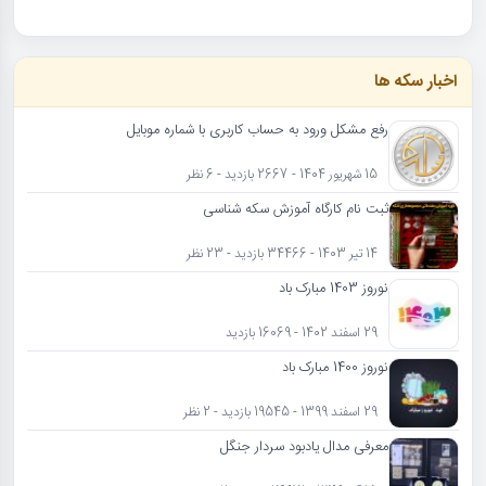
اخبار سکه ها
رفع مشکل ورود به حساب کاربری با شماره موبایل
15 شهریور 1404 - 2667 بازدید - 6 نظر
ثبت نام کارگاه آموزش سکه شناسی
14 تیر 1403 - 34466 بازدید - 23 نظر
نوروز 1403 مبارک باد
29 اسفند 1402 - 16069 بازدید
نوروز 1400 مبارک باد
29 اسفند 1399 - 19545 بازدید - 2 نظر
معرفی مدال یادبود سردار جنگل