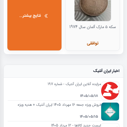
نتایج بیشتر...
سکه ۵ مارک آلمان سال 1974
توافقی
اخبار ایران آنتیک
مزایده آنلاین ایران آنتیک - شماره 197
1405/05/18
فروش ویژه جمعه 16 مهرداد 1405 ایران آنتیک + هدیه ویژه
1405/05/15
لیست جدید کالاها - 12 مرداد 1405