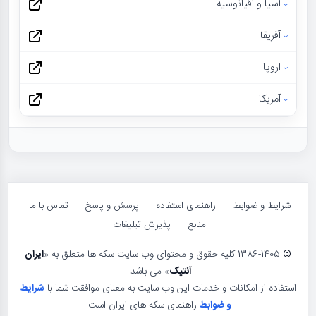
آسیا و اقیانوسیه
آفریقا
اروپا
آمریکا
شرایط و ضوابط
راهنمای استفاده
پرسش و پاسخ
تماس با ما
منابع
پذیرش تبلیغات
©
1386-1405 کلیه حقوق و محتوای وب سایت سکه ها متعلق به «
ایران
آنتیک
» می باشد.
استفاده از امکانات و خدمات این وب سایت به معنای موافقت شما با
شرایط
و ضوابط
راهنمای سکه های ایران است.