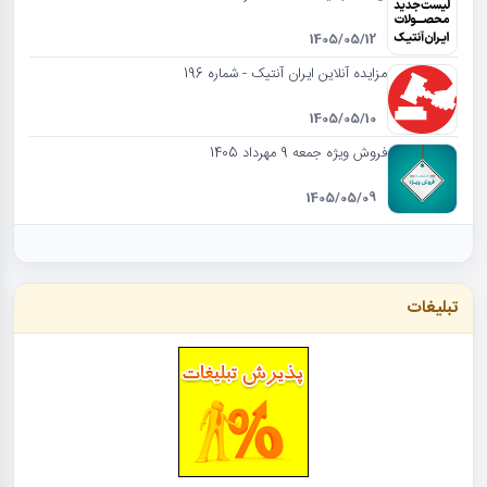
1405/05/12
مزایده آنلاین ایران آنتیک - شماره 196
1405/05/10
فروش ویژه جمعه 9 مهرداد 1405
1405/05/09
تبلیغات