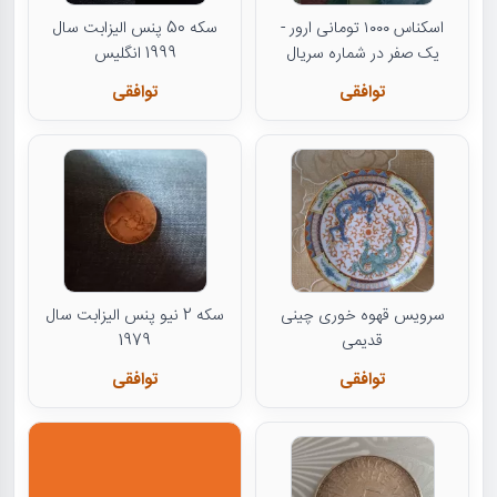
اسکناس ۱۰۰۰ تومانی ارور -
سکه 50 پنس الیزابت سال
یک صفر در شماره سریال
1999 انگلیس
توافقی
توافقی
سرویس قهوه خوری چینی
سکه 2 نیو پنس الیزابت سال
قدیمی
1979
توافقی
توافقی