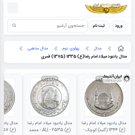
سکه ها ؛ راهنمای سکه شناسی
ورود
ثبت نام
مدال
پهلوی دوم
مدال مذهبی
مدال یادبود میلاد امام رضا(ع) 1335 (1375) قمری
20
072419
045681
مدال یادبود میلاد امام رضا
مدال یادبود میلاد امام رضا
مدال یادبود
(ع) 1344 (گنبد) کوچک -
(ع) 2535 - AU - محمد