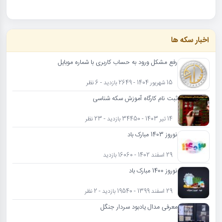
اخبار سکه ها
رفع مشکل ورود به حساب کاربری با شماره موبایل
15 شهریور 1404 - 2649 بازدید - 6 نظر
ثبت نام کارگاه آموزش سکه شناسی
14 تیر 1403 - 34450 بازدید - 23 نظر
نوروز 1403 مبارک باد
29 اسفند 1402 - 16060 بازدید
نوروز 1400 مبارک باد
29 اسفند 1399 - 19540 بازدید - 2 نظر
معرفی مدال یادبود سردار جنگل