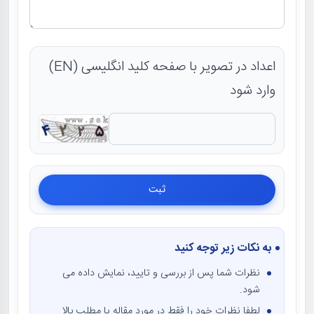
اعداد در تصویر با صفحه کلید انگلیسی (EN)
وارد شود
به نکات زیر توجه کنید
نظرات شما پس از بررسی و تایید، نمایش داده می
شود.
لطفا نظرات خود را فقط در مورد مقاله یا مطلب بالا