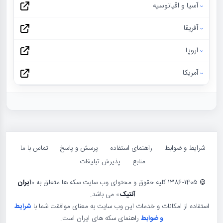
آسیا و اقیانوسیه
آفریقا
اروپا
آمریکا
شرایط و ضوابط
راهنمای استفاده
پرسش و پاسخ
تماس با ما
منابع
پذیرش تبلیغات
©
1386-1405 کلیه حقوق و محتوای وب سایت سکه ها متعلق به «
ایران
آنتیک
» می باشد.
استفاده از امکانات و خدمات این وب سایت به معنای موافقت شما با
شرایط
و ضوابط
راهنمای سکه های ایران است.