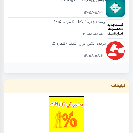
فروش ویژه جمعه 9 مهرداد 1405
1405/05/09
لیست جدید کالاها - 5 مرداد 1405
1405/05/05
مزایده آنلاین ایران آنتیک - شماره 195
1405/05/04
تبلیغات