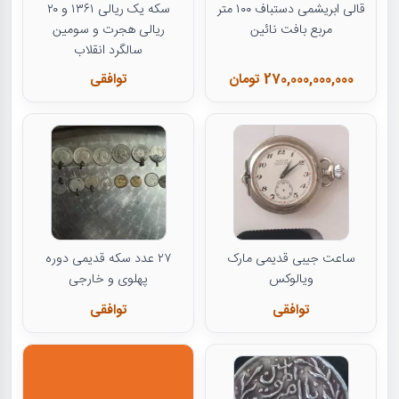
قالی ابریشمی دستباف ۱۰۰ متر
سکه یک ریالی ۱۳۶۱ و ۲۰
مربع بافت نائین
ریالی هجرت و سومین
سالگرد انقلاب
270,000,000,000 تومان
توافقی
ساعت جیبی قدیمی مارک
۲۷ عدد سکه قدیمی دوره
ویالوکس
پهلوی و خارجی
توافقی
توافقی