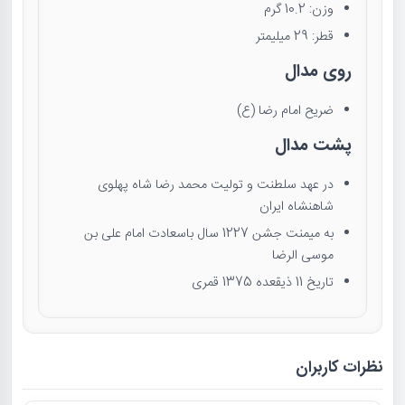
وزن: 10.2 گرم
قطر: 29 میلیمتر
روی مدال
ضریح امام رضا (ع)
پشت مدال
در عهد سلطنت و تولیت محمد رضا شاه پهلوی
شاهنشاه ایران
به میمنت جشن 1227 سال باسعادت امام علی بن
موسی الرضا
تاریخ 11 ذیقعده 1375 قمری
نظرات کاربران