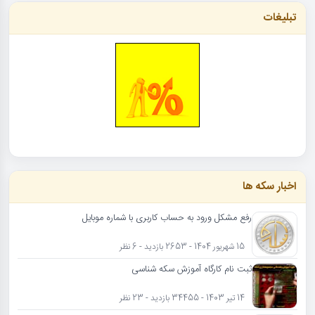
تبلیغات
اخبار سکه ها
رفع مشکل ورود به حساب کاربری با شماره موبایل
15 شهریور 1404 - 2653 بازدید - 6 نظر
ثبت نام کارگاه آموزش سکه شناسی
14 تیر 1403 - 34455 بازدید - 23 نظر