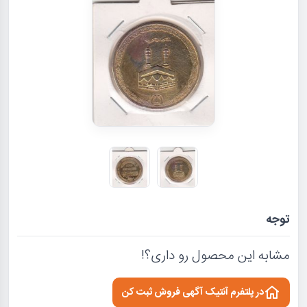
توجه
مشابه این محصول رو داری؟!
در پلتفرم آنتیک آگهی فروش ثبت کن