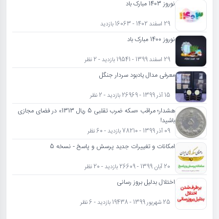
نوروز 1403 مبارک باد
29 اسفند 1402 - 16063 بازدید
نوروز 1400 مبارک باد
29 اسفند 1399 - 19541 بازدید - 2 نظر
معرفی مدال یادبود سردار جنگل
15 آذر 1399 - 26969 بازدید - 2 نظر
هشدار؛ مراقب «سکه ضرب تقلبی 5 ریال 1313» در فضای مجازی
باشید!
09 آذر 1399 - 78210 بازدید - 60 نظر
امکانات و تغییرات جدید پرسش و پاسخ - نسخه 5
20 آبان 1399 - 26609 بازدید - 20 نظر
اختلال بدلیل بروز رسانی
25 شهریور 1399 - 19438 بازدید - 6 نظر