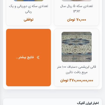
تعدادی سکه 5 ریال سال
تعدادی سکه ی دوریالی و یک
1362
ریالی
70,000 تومان
توافقی
نتایج بیشتر...
قالی ابریشمی دستباف ۱۰۰ متر
مربع بافت نائین
270,000,000,000 تومان
اخبار ایران آنتیک