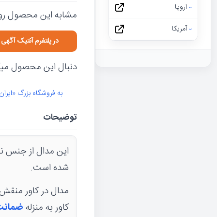
اروپا
مشابه این محصول رو 
آمریکا
در پلتفرم آنتیک آگه
دنبال این محصول میگر
به فروشگاه بزرگ «ایران
توضیحات
شده است.
کاور به منزله
ضمانت