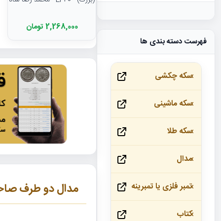
(بزرگ) - EF40 - محمد رضا شاه
2,268,000 تومان
فهرست دسته بندی ها
سکه چکشی
سکه ماشینی
سکه طلا
مدال
مدال دو طرف صاحب
تمبر فلزی یا تمبرینه
کتاب