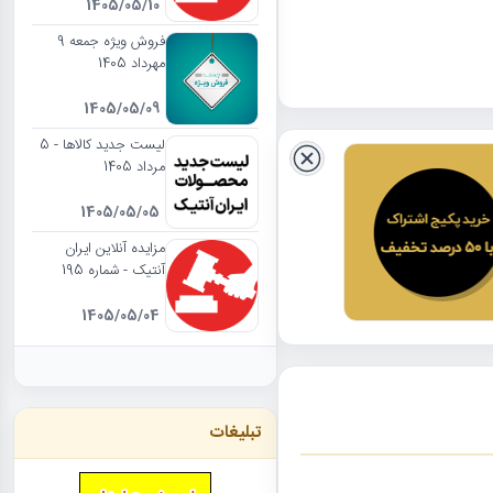
1405/05/10
فروش ویژه جمعه 9
مهرداد 1405
1405/05/09
لیست جدید کالاها - 5
مرداد 1405
1405/05/05
مزایده آنلاین ایران
آنتیک - شماره 195
1405/05/04
تبلیغات