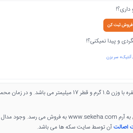
داری؟!
ی فروش ثبت کن
دی و پیدا نمیکنی؟!
 آنتیک» سر بزن
این مدال از جنس نقره با وزن 1.5 گرم و قطر 17 میلیمتر می باشد
مدال در کاور منقش به آرم www.sekeha.com به فروش می رس
 اصالت
آن توسط سایت سکه ها می باشد.