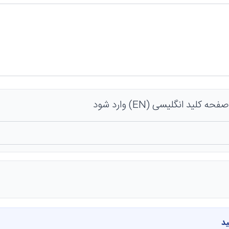
 کلید انگلیسی (EN) وارد شود
ید