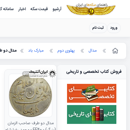
سکه ها ؛ راهنمای سکه شناسی
آرشیو
قیمت سکه
اخبار
سامانه ک
ورود
ثبت نام
مدال
پهلوی دوم
مبارک باد
مدال دو ط
فروش کتاب تخصصی و تاریخی
012232
مدال دو طرف صاحب الزمان