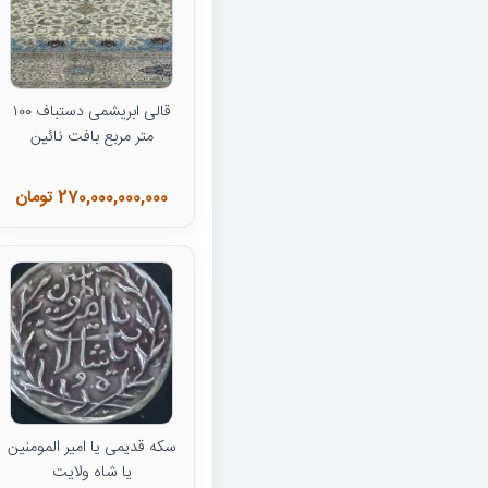
قالی ابریشمی دستباف ۱۰۰
متر مربع بافت نائین
270,000,000,000 تومان
سکه قدیمی یا امیر المومنین
یا شاه ولایت