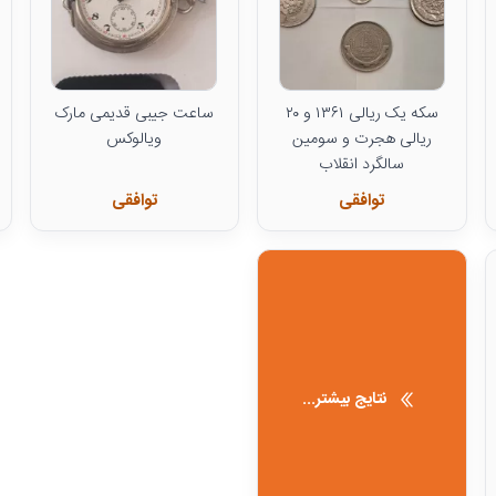
سکه یک ریالی ۱۳۶۱ و ۲۰
ساعت جیبی قدیمی مارک
ریالی هجرت و سومین
ویالوکس
سالگرد انقلاب
توافقی
توافقی
نتایج بیشتر...