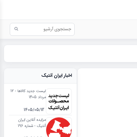
اخبار ایران آنتیک
لیست جدید کالاها - 12
مرداد 1405
1405/05/12
مزایده آنلاین ایران
آنتیک - شماره 196