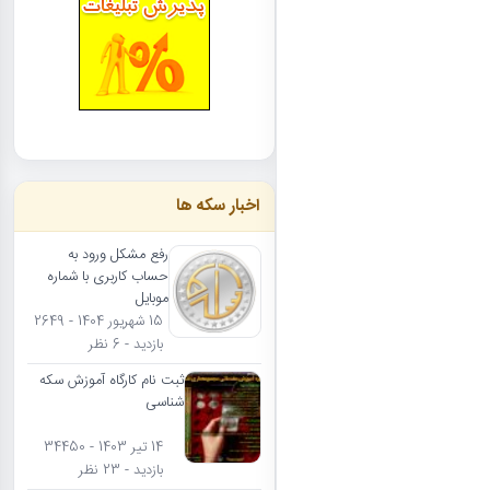
اخبار سکه ها
رفع مشکل ورود به
حساب کاربری با شماره
موبایل
15 شهریور 1404 - 2649
بازدید - 6 نظر
ثبت نام کارگاه آموزش سکه
شناسی
14 تیر 1403 - 34450
بازدید - 23 نظر