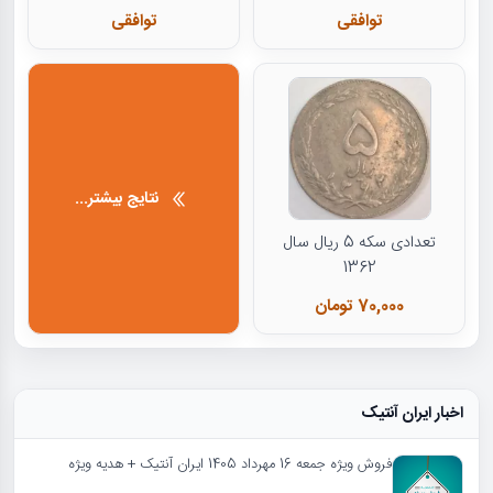
توافقی
توافقی
نتایج بیشتر...
تعدادی سکه 5 ریال سال
1362
70,000 تومان
اخبار ایران آنتیک
فروش ویژه جمعه 16 مهرداد 1405 ایران آنتیک + هدیه ویژه