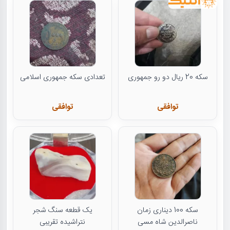
سکه 20 ریال دو رو جمهوری
تعدادی سکه جمهوری اسلامی
توافقی
توافقی
سکه 100 دیناری زمان
یک قطعه سنگ شجر
ناصرالدین شاه مسی
نتراشیده تقریبی