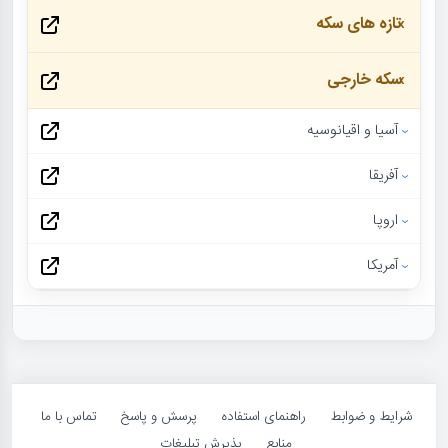
تازه های سکه
سکه خارجی
آسیا و اقیانوسیه
آفریقا
اروپا
آمریکا
شرایط و ضوابط
راهنمای استفاده
پرسش و پاسخ
تماس با ما
منابع
پذیرش تبلیغات