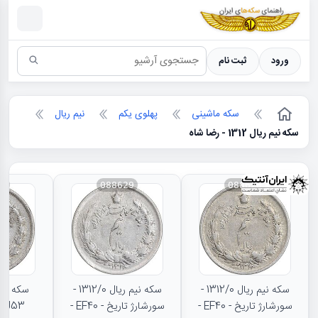
سکه ها ؛ راهنمای سکه شناسی
ورود
ثبت نام
سکه ماشینی
پهلوی یکم
نیم ریال
سکه نیم ریال 1312 - رضا شاه
52
088629
088628
سکه نیم ریال 1312/0 -
سکه نیم ریال 1312/0 -
سورشارژ تاریخ - EF40 -
سورشارژ تاریخ - EF40 -
AU53 - رضا شا