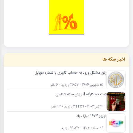
اخبار سکه ها
رفع مشکل ورود به حساب کاربری با شماره موبایل
15 شهریور 1404 - 2657 بازدید - 6 نظر
ثبت نام کارگاه آموزش سکه شناسی
14 تیر 1403 - 34459 بازدید - 23 نظر
نوروز 1403 مبارک باد
29 اسفند 1402 - 16067 بازدید