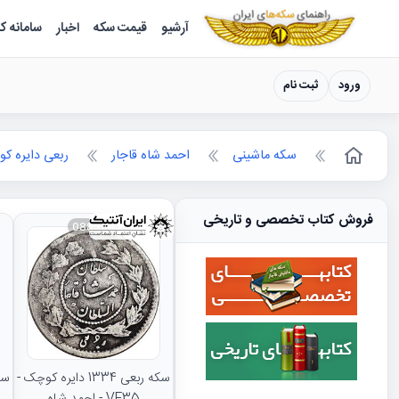
سکه ها ؛ راهنمای سکه شناسی
آرشیو
قیمت سکه
اخبار
سامانه ک
ورود
ثبت نام
سکه ماشینی
احمد شاه قاجار
ربعی دایره ک
فروش کتاب تخصصی و تاریخی
088506
سکه ربعی 1334 دایره کوچک -