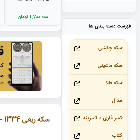
VF35 - احمد شاه
1,700,000 تومان
فهرست دسته بندی ها
سکه چکشی
سکه ماشینی
سکه طلا
مدال
سکه ربعی 1334 - احمد شاه
تمبر فلزی یا تمبرینه
کتاب