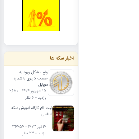
اخبار سکه ها
رفع مشکل ورود به
حساب کاربری با شماره
موبایل
15 شهریور 1404 - 2650
بازدید - 6 نظر
ثبت نام کارگاه آموزش سکه
شناسی
14 تیر 1403 - 34454
بازدید - 23 نظر