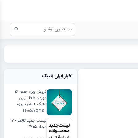
اخبار ایران آنتیک
فروش ویژه جمعه 16
مهرداد 1405 ایران
آنتیک + هدیه ویژه
1405/05/15
لیست جدید کالاها - 12
مرداد 1405