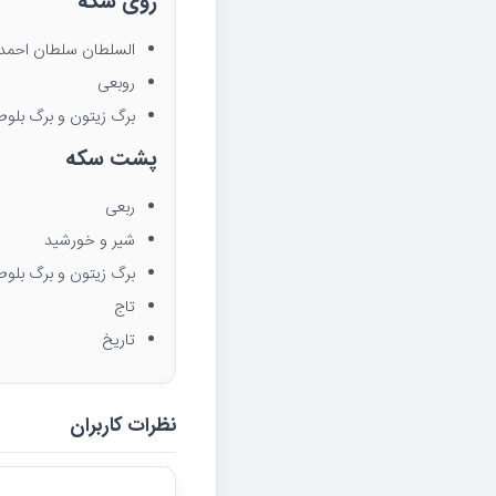
روی سکه
السلطان سلطان احمد 
روبعی
برگ زیتون و برگ بلوط
پشت سکه
ربعی
شیر و خورشید
برگ زیتون و برگ بلوط
تاج
تاریخ
نظرات کاربران