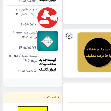
1405/05/12
مزایده آنلاین ایران
آنتیک - شماره 196
1405/05/10
فروش ویژه جمعه 9
مهرداد 1405
1405/05/09
لیست جدید کالاها - 5
مرداد 1405
1405/05/05
تبلیغات