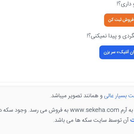
داری؟!
ی فروش ثبت کن
دی و پیدا نمیکنی؟!
ان آنتیک» سر بزن
ت بسیار عالی
و همانند تصویر میباشد.
سکه در کاور منقش به آرم www.sekeha.com به فروش می رسد.
ت
آن توسط سایت سکه ها می باشد.