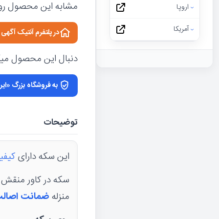
مشابه این محصول رو 
اروپا
آمریکا
در پلتفرم آنتیک آگه
دنبال این محصول میگر
به فروشگاه بزرگ «ایر
توضیحات
این سکه دارای
کیفی
منزله
ضمانت اصال