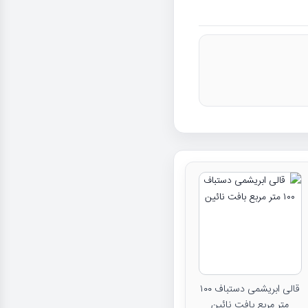
قالی ابریشمی دستباف ۱۰۰
متر مربع بافت نائین