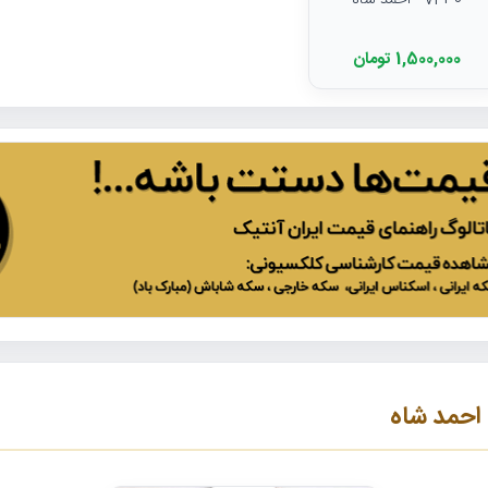
VF30 - احمد شاه
1,500,000 تومان